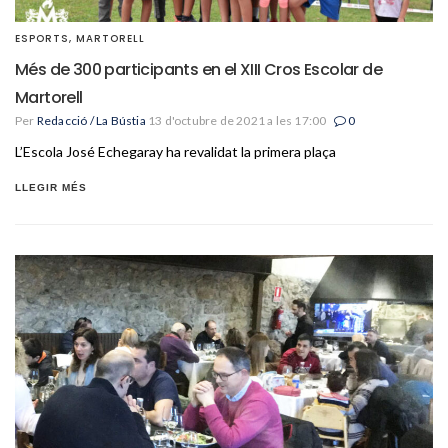
ESPORTS
,
MARTORELL
Més de 300 participants en el XIII Cros Escolar de
Martorell
Per
Redacció / La Bústia
13 d'octubre de 2021 a les 17:00
0
L’Escola José Echegaray ha revalidat la primera plaça
LLEGIR MÉS