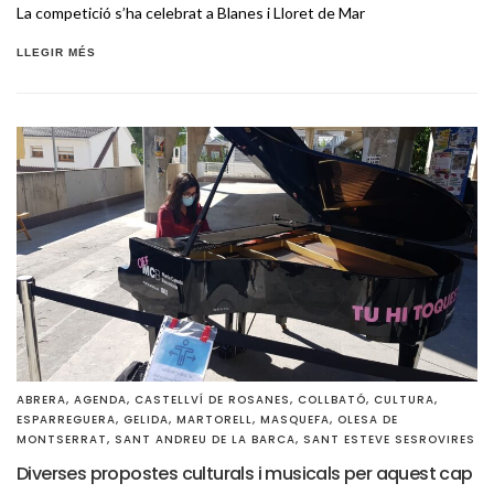
La competició s’ha celebrat a Blanes i Lloret de Mar
LLEGIR MÉS
ABRERA
,
AGENDA
,
CASTELLVÍ DE ROSANES
,
COLLBATÓ
,
CULTURA
,
ESPARREGUERA
,
GELIDA
,
MARTORELL
,
MASQUEFA
,
OLESA DE
MONTSERRAT
,
SANT ANDREU DE LA BARCA
,
SANT ESTEVE SESROVIRES
Diverses propostes culturals i musicals per aquest cap