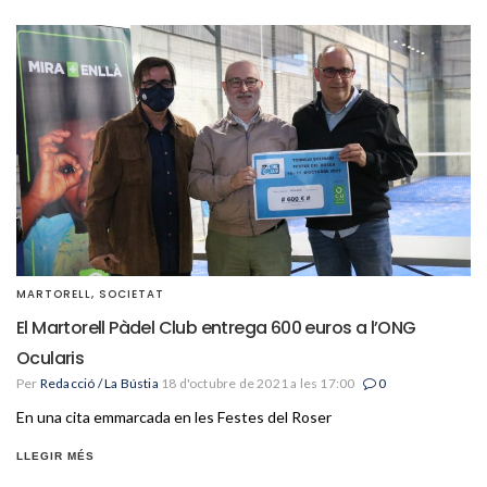
MARTORELL
,
SOCIETAT
El Martorell Pàdel Club entrega 600 euros a l’ONG
Ocularis
Per
Redacció / La Bústia
18 d'octubre de 2021 a les 17:00
0
En una cita emmarcada en les Festes del Roser
LLEGIR MÉS