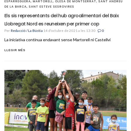
ESPARREGUERA
,
MARTORELL
,
OLESA DE MONTSERRAT
,
SANT ANDREU
DE LA BARCA
,
SANT ESTEVE SESROVIRES
Els sis representants del hub agroalimentari del Baix
Llobregat Nord es reuneixen per primer cop
Per
Redacció / La Bústia
14 d'octubre de 2021 a les 13:30
0
La iniciativa continua endavant sense Martorell ni Castellví
LLEGIR MÉS