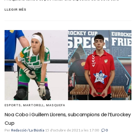
LLEGIR MÉS
ESPORTS
,
MARTORELL
,
MASQUEFA
Noa Cobo i Guillem Llorens, subcampions de l’Eurockey
Cup
Per
Redacció / La Bústia
15 d'octubre de 2021 a les 17:00
0