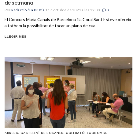
de setmana
Per
Redacció / La Bústia
15 d'octubre de 2021 a les 12:00
0
El Concurs Maria Canals de Barcelona i la Coral Sant Esteve ofereix
a tothom la possibilitat de tocar un piano de cua
LLEGIR MÉS
ABRERA
,
CASTELLVÍ DE ROSANES
,
COLLBATÓ
,
ECONOMIA
,