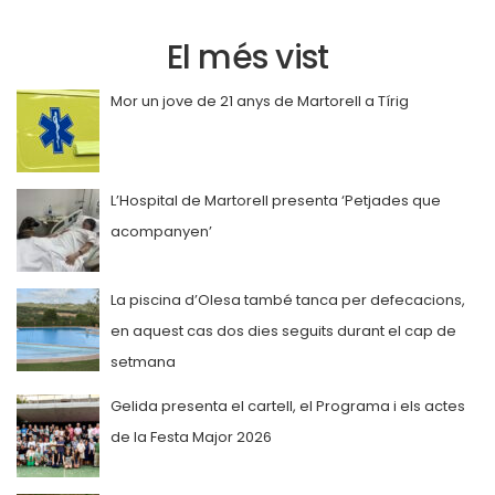
El més vist
Mor un jove de 21 anys de Martorell a Tírig
L’Hospital de Martorell presenta ‘Petjades que
acompanyen’
La piscina d’Olesa també tanca per defecacions,
en aquest cas dos dies seguits durant el cap de
setmana
Gelida presenta el cartell, el Programa i els actes
de la Festa Major 2026