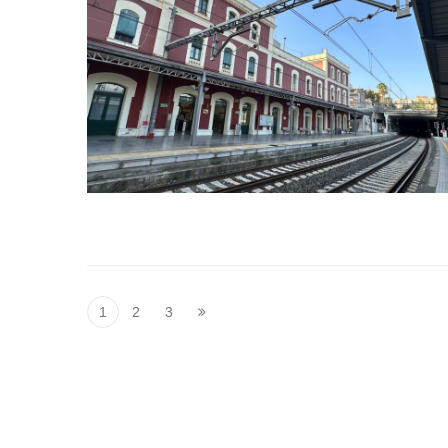
1
2
3