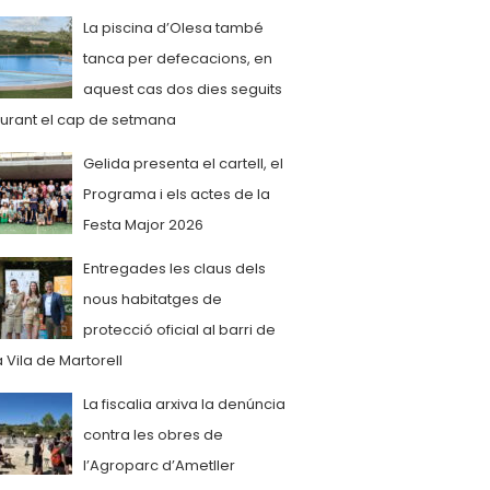
La piscina d’Olesa també
tanca per defecacions, en
aquest cas dos dies seguits
urant el cap de setmana
Gelida presenta el cartell, el
Programa i els actes de la
Festa Major 2026
Entregades les claus dels
nous habitatges de
protecció oficial al barri de
a Vila de Martorell
La fiscalia arxiva la denúncia
contra les obres de
l’Agroparc d’Ametller