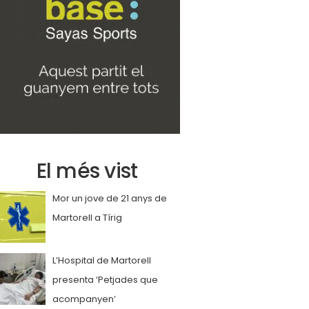
El més vist
Mor un jove de 21 anys de
Martorell a Tírig
L’Hospital de Martorell
presenta ‘Petjades que
acompanyen’