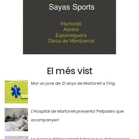
El més vist
Mor un jove de 21 anys de Martorell a Tírig
L’Hospital de Martorell presenta ‘Petjades que
acompanyen’