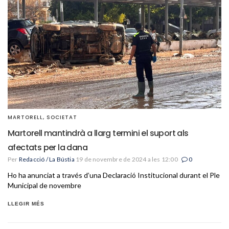
MARTORELL
,
SOCIETAT
Martorell mantindrà a llarg termini el suport als
afectats per la dana
Per
Redacció / La Bústia
19 de novembre de 2024 a les 12:00
0
Ho ha anunciat a través d’una Declaració Institucional durant el Ple
Municipal de novembre
LLEGIR MÉS