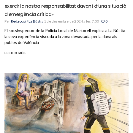
exercir la nostra responsabilitat davant d’una situació
d’emergència crítica»
Per
Redacció / La Bústia
1 de desembre de 2024 a les 7:00
0
El sotsinspector de la Policia Local de Martorell explica a La Bústia
la seva experiència viscuda a la zona devastada per la dana als
pobles de València
LLEGIR MÉS