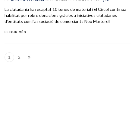
La ciutadania ha recaptat 10 tones de material i El Círcol continua
habilitat per rebre donacions gràcies a iniciatives ciutadanes
d’entitats com l’associació de comerciants Nou Martorell
LLEGIR MÉS
1
2