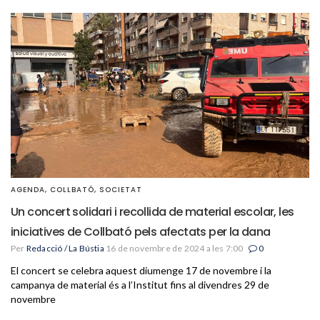
AGENDA
,
COLLBATÓ
,
SOCIETAT
Un concert solidari i recollida de material escolar, les
iniciatives de Collbató pels afectats per la dana
Per
Redacció / La Bústia
16 de novembre de 2024 a les 7:00
0
El concert se celebra aquest diumenge 17 de novembre i la
campanya de material és a l’Institut fins al divendres 29 de
novembre