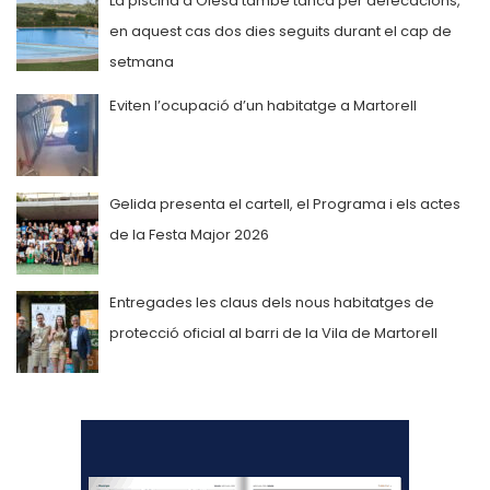
La piscina d’Olesa també tanca per defecacions,
en aquest cas dos dies seguits durant el cap de
setmana
Eviten l’ocupació d’un habitatge a Martorell
Gelida presenta el cartell, el Programa i els actes
de la Festa Major 2026
Entregades les claus dels nous habitatges de
protecció oficial al barri de la Vila de Martorell