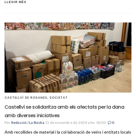
LLEGIR MÉS
CASTELLVÍ DE ROSANES
,
SOCIETAT
Castellví se solidaritza amb els afectats per la dana
amb diverses iniciatives
Per
Redacció / La Bústia
15 de novembre de 2024 a les 18:00
0
Amb recollides de material i la col·laboració de veïns i entitats locals