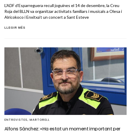
L’ADF d’Esparreguera recull joguines el 14 de desembre, la Creu
Roja del BLLN va organitzar activitats familiars i musicals a Olesa i
Alricokoco i Enxitxa’t un concert a Sant Esteve
LLEGIR MÉS
ENTREVISTES
,
MARTORELL
Alfons Sánchez: «Ha estat un moment important per