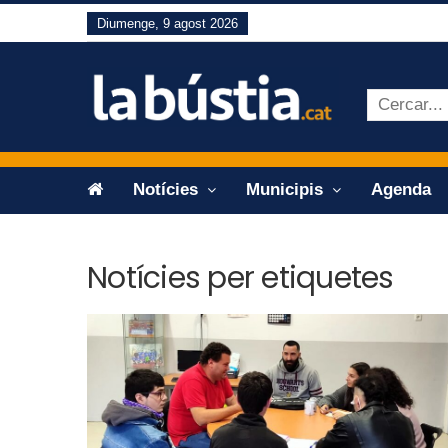
Diumenge, 9 agost 2026
Notícies
Municipis
Agenda
Notícies per etiquetes