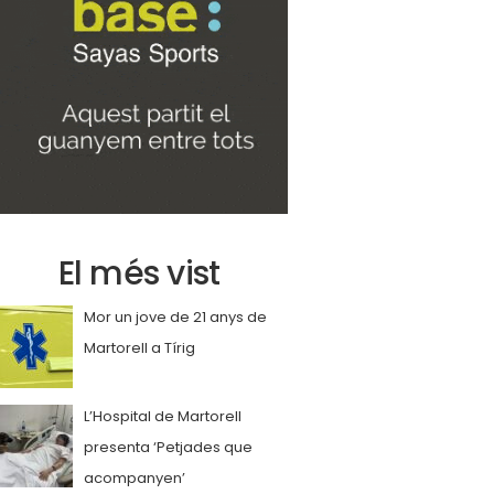
El més vist
Mor un jove de 21 anys de
Martorell a Tírig
L’Hospital de Martorell
presenta ‘Petjades que
acompanyen’