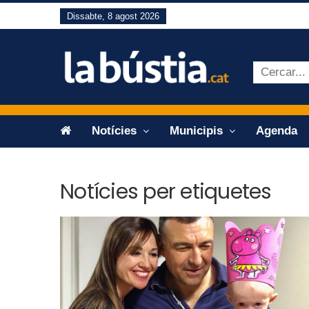
Dissabte, 8 agost 2026
Notícies
Municipis
Agenda
Notícies per etiquetes