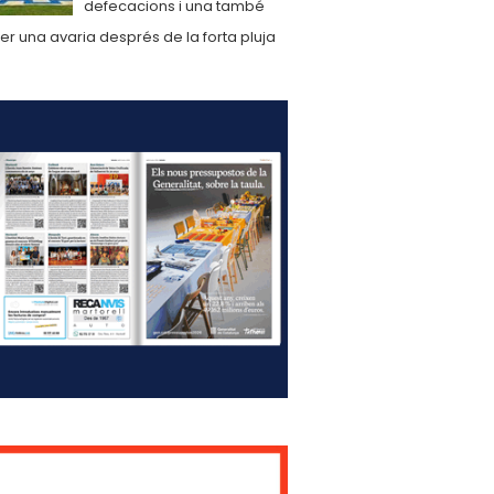
defecacions i una també
er una avaria després de la forta pluja