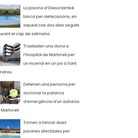
La piscina d’Olesa també
tanca per defecacions, en
aquest cas dos dies seguits
urant el cap de setmana
Traslladen una dona a
l’Hospital de Martorell per
un incendi en un pis a Sant
ndreu
Detenen una persona per
accionar la palanca
d’emergència d’un autobús
 Martorell
Tornen a tancar dues
piscines afectades per