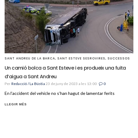
SANT ANDREU DE LA BARCA
,
SANT ESTEVE SESROVIRES
,
SUCCESSOS
Un camió bolca a Sant Esteve i es produeix una fuita
d’aigua a Sant Andreu
Per
Redacció / La Bústia
23 de juny de 2023 a les 13:00
0
En l’accident del vehicle no s’han hagut de lamentar ferits
LLEGIR MÉS