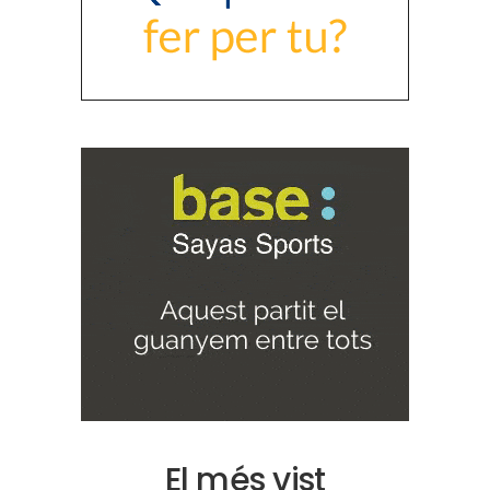
El més vist