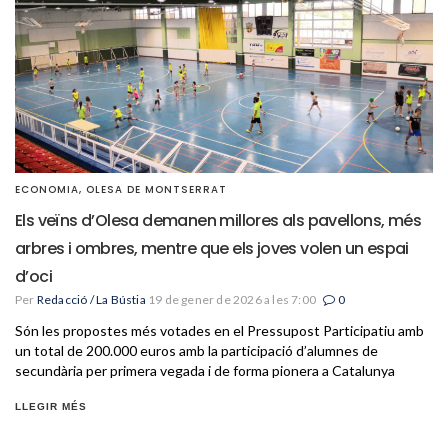
ECONOMIA
,
OLESA DE MONTSERRAT
Els veïns d’Olesa demanen millores als pavellons, més
arbres i ombres, mentre que els joves volen un espai
d’oci
Per
Redacció / La Bústia
19 de gener de 2026 a les 7:00
0
Són les propostes més votades en el Pressupost Participatiu amb
un total de 200.000 euros amb la participació d’alumnes de
secundària per primera vegada i de forma pionera a Catalunya
LLEGIR MÉS