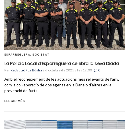
ESPARREGUERA
,
SOCIETAT
La Policia Local d’Esparreguera celebra la seva Diada
Per
Redacció / La Bústia
2 d'octubre de 2025 a les 12:00
0
Amb el reconeixement de les actuacions més rellevants de l’any,
com la col·laboració de dos agents en la Dana o d’altres en la
prevenció de furts
LLEGIR MÉS