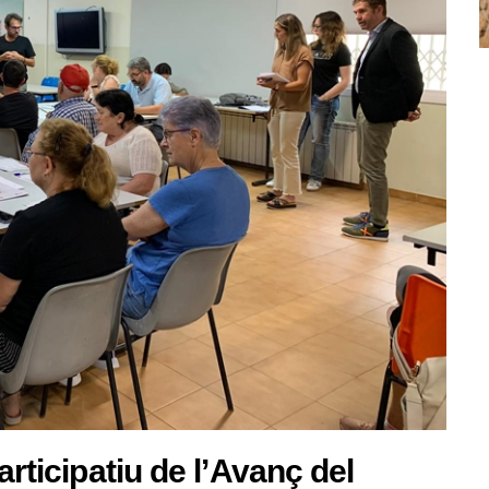
articipatiu de l’Avanç del