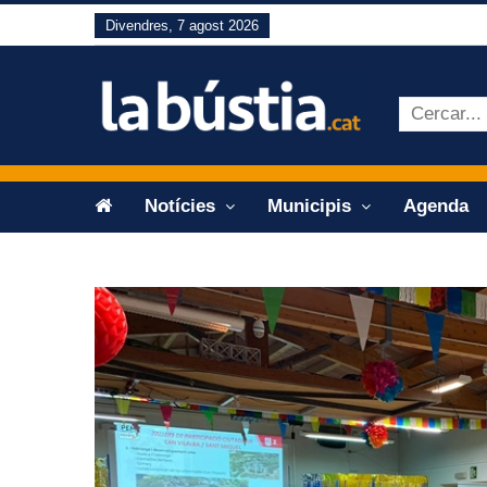
Divendres, 7 agost 2026
Notícies
Municipis
Agenda