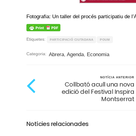
Fotografia: Un taller del procés participatiu de 
Etiquetes:
PARTICIPACIÓ CIUTADANA
POUM
Categoria:
Abrera
,
Agenda
,
Economia
NOTÍCIA ANTERIOR
Collbató acull una nova
edició del Festival Inspira
Montserrat
Notícies relacionades