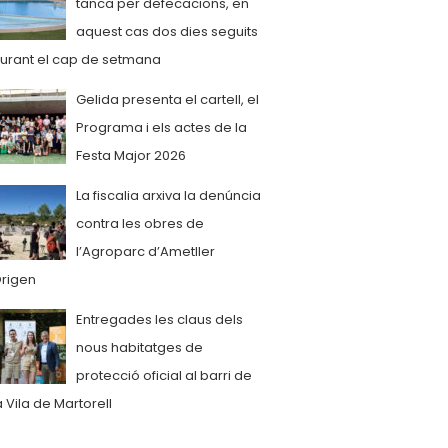
tanca per defecacions, en
aquest cas dos dies seguits
urant el cap de setmana
Gelida presenta el cartell, el
Programa i els actes de la
Festa Major 2026
La fiscalia arxiva la denúncia
contra les obres de
l’Agroparc d’Ametller
rigen
Entregades les claus dels
nous habitatges de
protecció oficial al barri de
a Vila de Martorell