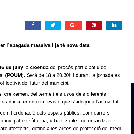
er l’apagada massiva i ja té nova data
16 de juny
la
cloenda
del procés participatiu de
al (
POUM
). Serà de 18 a 20.30h i durant la jornada es
l·lectiva del futur del municipi.
el creixement del terme i els usos dels diferents
 és dur a terme una revisió que s’adeqüi a l’actualitat.
com l’ordenació dels espais públics, com carrers i
 municipal en sòl urbà, urbanitzable i no urbanitzable.
arquitectònic, defineix les àrees de protecció del medi