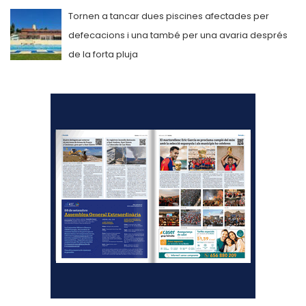
Tornen a tancar dues piscines afectades per
defecacions i una també per una avaria després
de la forta pluja