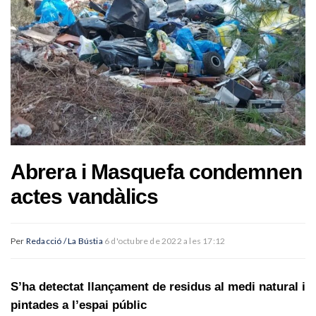
Abrera i Masquefa condemnen
actes vandàlics
Per
Redacció / La Bústia
6 d'octubre de 2022 a les 17:12
S’ha detectat llançament de residus al medi natural i
pintades a l’espai públic