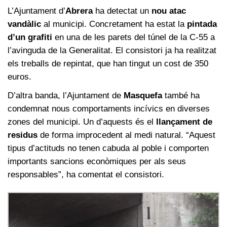
L’Ajuntament d’
Abrera
ha detectat un
nou atac
vandàlic
al municipi. Concretament ha estat la
pintada
d’un grafiti
en una de les parets del túnel de la C-55 a
l’avinguda de la Generalitat. El consistori ja ha realitzat
els treballs de repintat, que han tingut un cost de 350
euros.
D’altra banda, l’Ajuntament de
Masquefa
també ha
condemnat nous comportaments incívics en diverses
zones del municipi. Un d’aquests és el
llançament de
residus
de forma improcedent al medi natural. “Aquest
tipus d’actituds no tenen cabuda al poble i comporten
importants sancions econòmiques per als seus
responsables”, ha comentat el consistori.