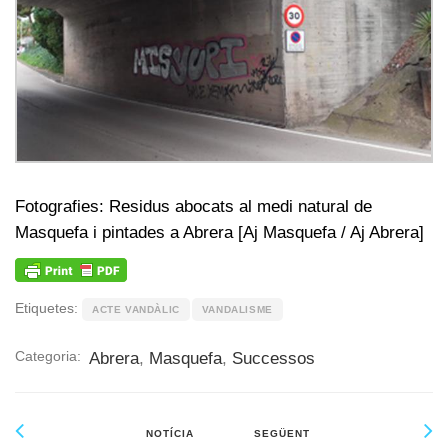
Fotografies: Residus abocats al medi natural de
Masquefa i pintades a Abrera [Aj Masquefa / Aj Abrera]
Etiquetes:
ACTE VANDÀLIC
VANDALISME
Categoria:
Abrera
,
Masquefa
,
Successos
NOTÍCIA
SEGÜENT