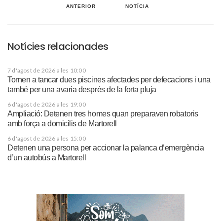
ANTERIOR
NOTÍCIA
Notícies relacionades
7 d'agost de 2026 a les 10:00
Tornen a tancar dues piscines afectades per defecacions i una
també per una avaria després de la forta pluja
6 d'agost de 2026 a les 19:00
Ampliació: Detenen tres homes quan preparaven robatoris
amb força a domicilis de Martorell
6 d'agost de 2026 a les 15:00
Detenen una persona per accionar la palanca d’emergència
d’un autobús a Martorell