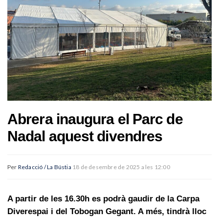
Abrera inaugura el Parc de
Nadal aquest divendres
Per
Redacció / La Bústia
18 de desembre de 2025 a les 12:00
A partir de les 16.30h es podrà gaudir de la Carpa
Diverespai i del Tobogan Gegant. A més, tindrà lloc