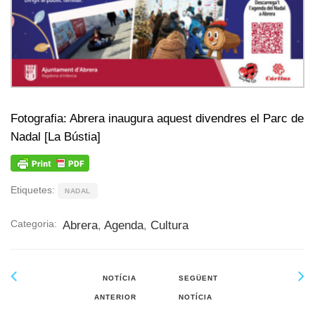
Fotografia: Abrera inaugura aquest divendres el Parc de
Nadal [La Bústia]
Etiquetes:
NADAL
Categoria:
Abrera
,
Agenda
,
Cultura
NOTÍCIA
SEGÜENT
ANTERIOR
NOTÍCIA