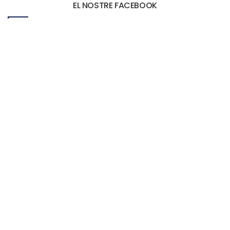
EL NOSTRE FACEBOOK