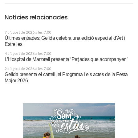
Notícies relacionades
7 d'agost de 2026 a les 7:00
Últimes entrades: Gelida celebra una edició especial d’Art i
Estrelles
4 d'agost de 2026 a les 7:00
L’Hospital de Martorell presenta ‘Petjades que acompanyen’
2 d'agost de 2026 a les 7:00
Gelida presenta el cartell, el Programa i els actes de la Festa
Major 2026