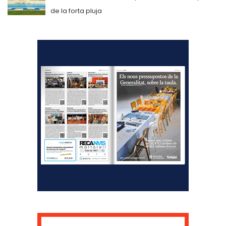
de la forta pluja