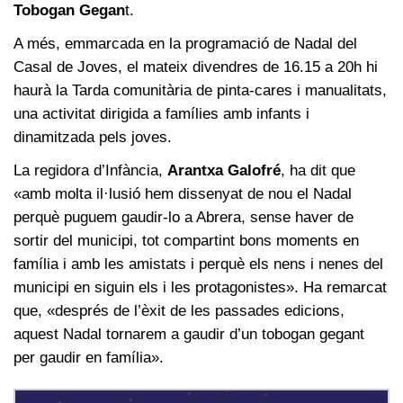
Tobogan Gegan
t.
A més, emmarcada en la programació de Nadal del
Casal de Joves, el mateix divendres de 16.15 a 20h hi
haurà la Tarda comunitària de pinta-cares i manualitats,
una activitat dirigida a famílies amb infants i
dinamitzada pels joves.
La regidora d’Infància,
Arantxa Galofré
, ha dit que
«amb molta il·lusió hem dissenyat de nou el Nadal
perquè puguem gaudir-lo a Abrera, sense haver de
sortir del municipi, tot compartint bons moments en
família i amb les amistats i perquè els nens i nenes del
municipi en siguin els i les protagonistes». Ha remarcat
que, «després de l’èxit de les passades edicions,
aquest Nadal tornarem a gaudir d’un tobogan gegant
per gaudir en família».