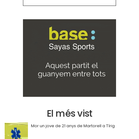
El més vist
Mor un jove de 21 anys de Martorell a Tírig