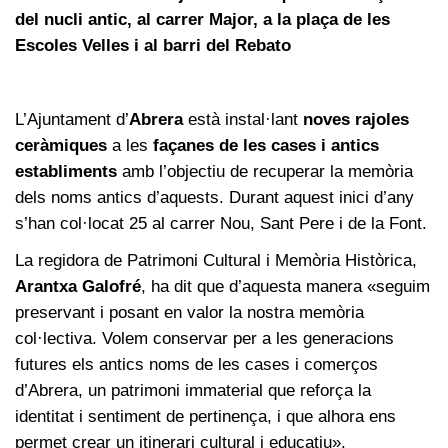
del nucli antic, al carrer Major, a la plaça de les
Escoles Velles i al barri del Rebato
L’Ajuntament d’
Abrera
està instal·lant
noves rajoles
ceràmiques
a les
façanes de les cases i antics
establiments
amb l’objectiu de recuperar la memòria
dels noms antics d’aquests. Durant aquest inici d’any
s’han col·locat 25 al carrer Nou, Sant Pere i de la Font.
La regidora de Patrimoni Cultural i Memòria Històrica,
Arantxa Galofré
, ha dit que d’aquesta manera «seguim
preservant i posant en valor la nostra memòria
col·lectiva. Volem conservar per a les generacions
futures els antics noms de les cases i comerços
d’Abrera, un patrimoni immaterial que reforça la
identitat i sentiment de pertinença, i que alhora ens
permet crear un itinerari cultural i educatiu».