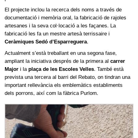
El projecte inclou la recerca dels noms a través de
documentació i memòria oral, la fabricació de rajoles
artesanes i la seva col·locació a les façanes. La
fabricació les fa un mestre artesà terrissaire i
Ceràmiques Sedó d’Esparreguera
.
Actualment s’està treballant en una segona fase,
ampliant la iniciativa després de la primera al
carrer
Major
i la
plaça de les Escoles Velles
. També està
prevista una tercera al barri del Rebato, on tindran una
important rellevància els emblemàtics establiments
dels porrons, així com la fàbrica Purlom.