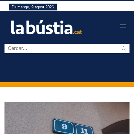
Diumenge, 9 agost 2026
Togg
navig