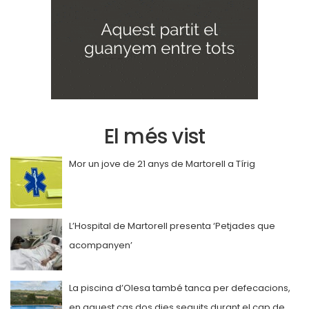
El més vist
Mor un jove de 21 anys de Martorell a Tírig
L’Hospital de Martorell presenta ‘Petjades que
acompanyen’
La piscina d’Olesa també tanca per defecacions,
en aquest cas dos dies seguits durant el cap de