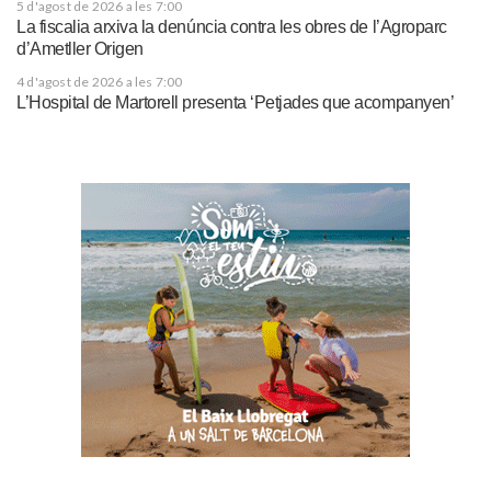
5 d'agost de 2026 a les 7:00
La fiscalia arxiva la denúncia contra les obres de l’Agroparc
d’Ametller Origen
4 d'agost de 2026 a les 7:00
L’Hospital de Martorell presenta ‘Petjades que acompanyen’