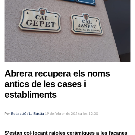
Abrera recupera els noms
antics de les cases i
establiments
Per
Redacció / La Bústia
19 de febrer de 2026 a les 12:00
S’estan col·locant rajoles ceràmiques a les façanes