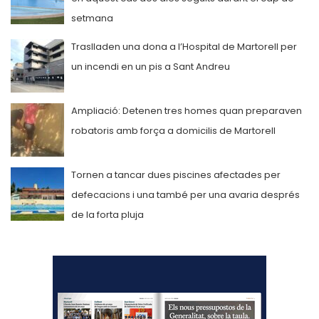
setmana
Traslladen una dona a l’Hospital de Martorell per
un incendi en un pis a Sant Andreu
Ampliació: Detenen tres homes quan preparaven
robatoris amb força a domicilis de Martorell
Tornen a tancar dues piscines afectades per
defecacions i una també per una avaria després
de la forta pluja