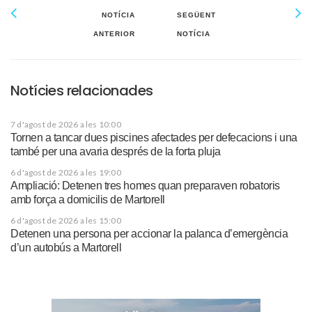
NOTÍCIA
SEGÜENT
ANTERIOR
NOTÍCIA
Notícies relacionades
7 d'agost de 2026 a les 10:00
Tornen a tancar dues piscines afectades per defecacions i una
també per una avaria després de la forta pluja
6 d'agost de 2026 a les 19:00
Ampliació: Detenen tres homes quan preparaven robatoris
amb força a domicilis de Martorell
6 d'agost de 2026 a les 15:00
Detenen una persona per accionar la palanca d’emergència
d’un autobús a Martorell