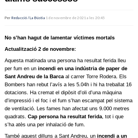
Per
Redacció / La Bústia
1 de novembre de 2021 a les 20:45
No s’han hagut de lamentar víctimes mortals
Actualització 2 de novembre:
Aquesta matinada una persona ha resultat ferida lleu
per fum en un
incendi en una indústria de paper de
Sant Andreu de la Barca
al carrer Torre Rodera. Els
Bombers han rebut l’avís a les 5.04h i hi ha treballat 16
dotacions. Ha cremat el dipòsit d’oli d’una màquina
d’impressió i el foc i el fum s’han escampat pel sistema
de ventilació. Les fames han afectat uns 9.000 metres
quadrats.
Cap persona ha resultat ferida
, tot i que
s’ha atès una per inhalació de fum.
També aquest dilluns a Sant Andreu, un
incendi a un