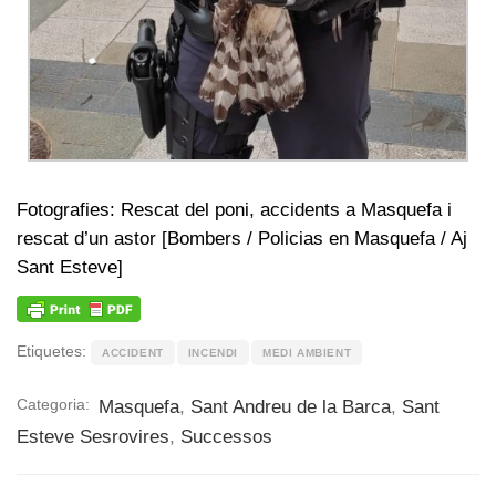
Fotografies: Rescat del poni, accidents a Masquefa i
rescat d’un astor [Bombers / Policias en Masquefa / Aj
Sant Esteve]
Etiquetes:
ACCIDENT
INCENDI
MEDI AMBIENT
Categoria:
Masquefa
,
Sant Andreu de la Barca
,
Sant
Esteve Sesrovires
,
Successos