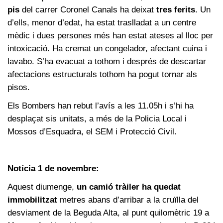
pis
del carrer Coronel Canals ha deixat
tres ferits
. Un
d’ells, menor d’edat, ha estat traslladat a un centre
mèdic i dues persones més han estat ateses al lloc per
intoxicació. Ha cremat un congelador, afectant cuina i
lavabo. S’ha evacuat a tothom i després de descartar
afectacions estructurals tothom ha pogut tornar als
pisos.
Els Bombers han rebut l’avís a les 11.05h i s’hi ha
desplaçat sis unitats, a més de la Policia Local i
Mossos d’Esquadra, el SEM i Protecció Civil.
Notícia 1 de novembre:
Aquest diumenge,
un camió tràiler ha quedat
immobilitzat
metres abans d’arribar a la cruïlla del
desviament de la Beguda Alta, al punt quilomètric 19 a