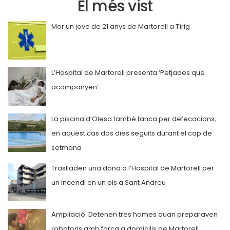
El més vist
Mor un jove de 21 anys de Martorell a Tírig
L’Hospital de Martorell presenta ‘Petjades que
acompanyen’
La piscina d’Olesa també tanca per defecacions,
en aquest cas dos dies seguits durant el cap de
setmana
Traslladen una dona a l’Hospital de Martorell per
un incendi en un pis a Sant Andreu
Ampliació: Detenen tres homes quan preparaven
robatoris amb força a domicilis de Martorell