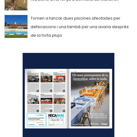
Tornen a tancar dues piscines afectades per
defecacions i una també per una avaria després
de la forta pluja