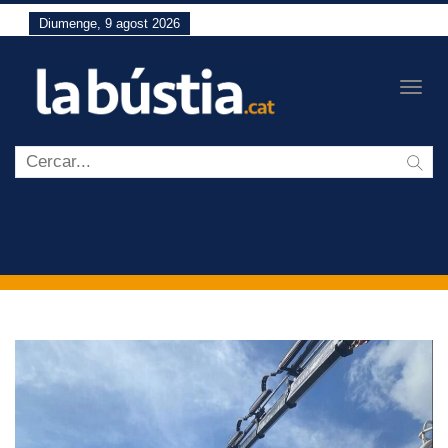
Diumenge, 9 agost 2026
Togg
navig