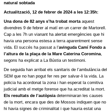
natural sobtada
Actualització, 12 de febrer de 2024 a les 12:35h:
Una dona de 82 anys s’ha trobat morta
aquest
divendres 9 de febrer al matí en un carrer de Martorell.
Cap a les 7h un vianant ha alertat emergències que hi
havia una persona estesa a terra aparentment sense
vida. El succés ha passat a l’
avinguda Camí Fondo a
l’altura de la plaça de la Mare Caterina Coromina
,
segons ha explicat a La Bústia un testimoni.
De seguida han arribat els sanitaris de l’ambulància del
SEM que no han pogut fer res per salvar-li la vida. La
policia ha acordonat la zona i han esperat la comitiva
judicial amb el metge forense que ha acreditat la mort.
Els resultats de l’autòpsia
determinaran les causes
de la mort, encara que des de Mossos indiquen que no
hi havia signes de criminalitat i que hauria estat una