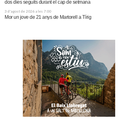
dos dies seguits durant el cap de setmana
3 d'agost de 2026 a les 7:00
Mor un jove de 21 anys de Martorell a Tírig