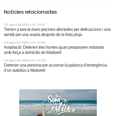
Notícies relacionades
7 d'agost de 2026 a les 10:00
Tornen a tancar dues piscines afectades per defecacions i una
també per una avaria després de la forta pluja
6 d'agost de 2026 a les 19:00
Ampliació: Detenen tres homes quan preparaven robatoris
amb força a domicilis de Martorell
6 d'agost de 2026 a les 15:00
Detenen una persona per accionar la palanca d’emergència
d’un autobús a Martorell