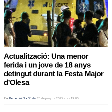
Actualització: Una menor
ferida i un jove de 18 anys
detingut durant la Festa Major
d’Olesa
Per
Redacció / La Bústia
23 de juny de 2025 a les 19:00