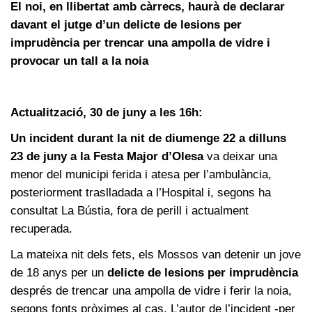
El noi, en llibertat amb càrrecs, haurà de declarar
davant el jutge d’un delicte de lesions per
imprudència per trencar una ampolla de vidre i
provocar un tall a la noia
Actualització, 30 de juny a les 16h:
Un incident durant la nit de diumenge 22 a dilluns
23 de juny a la Festa Major d’Olesa
va deixar una
menor del municipi ferida i atesa per l’ambulància,
posteriorment traslladada a l’Hospital i, segons ha
consultat La Bústia, fora de perill i actualment
recuperada.
La mateixa nit dels fets, els Mossos van detenir un jove
de 18 anys per un
delicte de lesions per imprudència
després de trencar una ampolla de vidre i ferir la noia,
segons fonts pròximes al cas. L’autor de l’incident -per