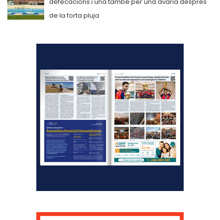
defecacions i una també per una avaria després
de la forta pluja