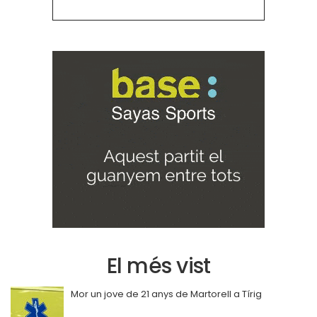
El més vist
Mor un jove de 21 anys de Martorell a Tírig