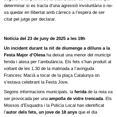
determinar si es tracta d’una agressió involuntària o no-
va quedar en llibertat amb càrrecs a l’espera de ser
citat pel jutge per declarar.
Notícia del 23 de juny de 2025 a les 19h
Un incident durant la nit de diumenge a dilluns a la
Festa Major d’Olesa
ha deixat una menor del municipi
ferida i atesa per l’ambulància. Els fets s’han produït al
voltant de les 1.30 de la matinada a l’avinguda
Francesc Macià a tocar de la plaça Catalunya on
s’estava celebrant la Festa Jove.
Segons informacions municipals, la
ferida
de la noia va
ser provocada per una
ampolla de vidre trencada
. Els
Mossos d’Esquadra i la Policia Local han identificat
l’
autor dels fets, un jove de 18 anys
que el dia