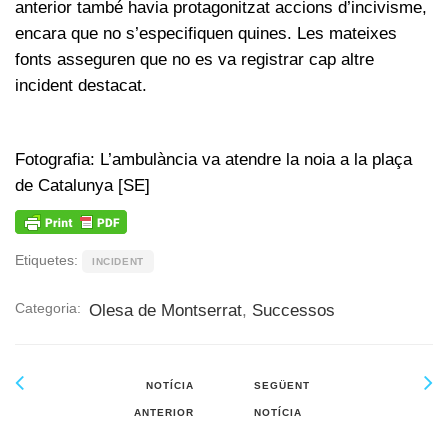
anterior també havia protagonitzat accions d’incivisme,
encara que no s’especifiquen quines. Les mateixes
fonts asseguren que no es va registrar cap altre
incident destacat.
Fotografia: L’ambulància va atendre la noia a la plaça
de Catalunya [SE]
Etiquetes:
INCIDENT
Categoria:
Olesa de Montserrat
,
Successos
NOTÍCIA
SEGÜENT
ANTERIOR
NOTÍCIA