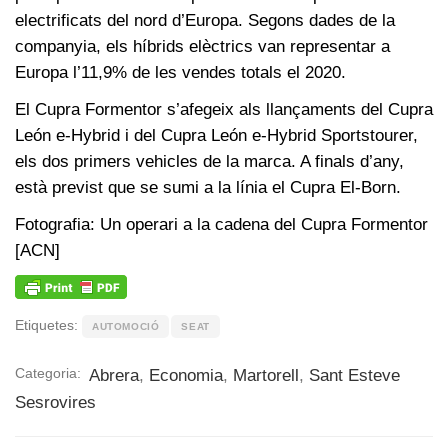
electrificats del nord d’Europa. Segons dades de la
companyia, els híbrids elèctrics van representar a
Europa l’11,9% de les vendes totals el 2020.
El Cupra Formentor s’afegeix als llançaments del Cupra
León e-Hybrid i del Cupra León e-Hybrid Sportstourer,
els dos primers vehicles de la marca. A finals d’any,
està previst que se sumi a la línia el Cupra El-Born.
Fotografia: Un operari a la cadena del Cupra Formentor
[ACN]
Etiquetes:
AUTOMOCIÓ
SEAT
Categoria:
Abrera
,
Economia
,
Martorell
,
Sant Esteve
Sesrovires