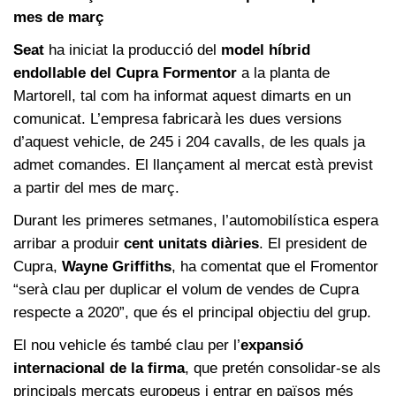
mes de març
Seat
ha iniciat la producció del
model híbrid
endollable del Cupra Formentor
a la planta de
Martorell, tal com ha informat aquest dimarts en un
comunicat. L’empresa fabricarà les dues versions
d’aquest vehicle, de 245 i 204 cavalls, de les quals ja
admet comandes. El llançament al mercat està previst
a partir del mes de març.
Durant les primeres setmanes, l’automobilística espera
arribar a produir
cent unitats diàries
. El president de
Cupra,
Wayne Griffiths
, ha comentat que el Fromentor
“serà clau per duplicar el volum de vendes de Cupra
respecte a 2020”, que és el principal objectiu del grup.
El nou vehicle és també clau per l’
expansió
internacional de la firma
, que pretén consolidar-se als
principals mercats europeus i entrar en països més