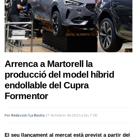
Arrenca a Martorell la
producció del model híbrid
endollable del Cupra
Formentor
Per
Redacció / La Bústia
17 de febrer de 2021 a les 7:00
El seu llançament al mercat està previst a partir del