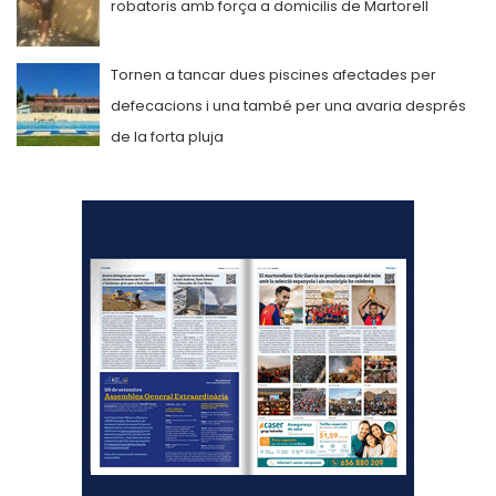
robatoris amb força a domicilis de Martorell
Tornen a tancar dues piscines afectades per
defecacions i una també per una avaria després
de la forta pluja