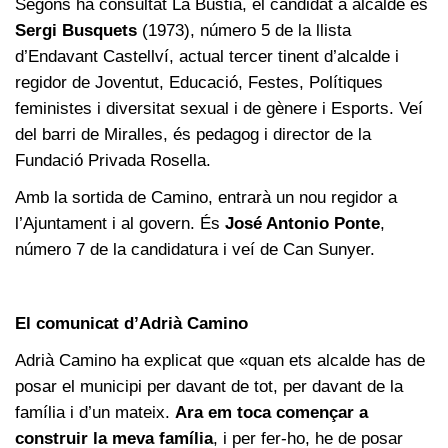
Segons ha consultat La Bústia, el candidat a alcalde és
Sergi Busquets
(1973), número 5 de la llista
d’Endavant Castellví, actual tercer tinent d’alcalde i
regidor de Joventut, Educació, Festes, Polítiques
feministes i diversitat sexual i de gènere i Esports. Veí
del barri de Miralles, és pedagog i director de la
Fundació Privada Rosella.
Amb la sortida de Camino, entrarà un nou regidor a
l’Ajuntament i al govern. És
José Antonio Ponte
,
número 7 de la candidatura i veí de Can Sunyer.
El comunicat d’Adrià Camino
Adrià Camino ha explicat que «quan ets alcalde has de
posar el municipi per davant de tot, per davant de la
família i d’un mateix.
Ara em toca començar a
construir la meva família
, i per fer-ho, he de posar