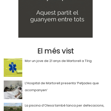
El més vist
Mor un jove de 21 anys de Martorell a Tírig
L’Hospital de Martorell presenta ‘Petjades que
acompanyen’
La piscina d’Olesa també tanca per defecacions,