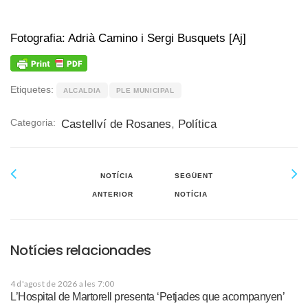
Fotografia: Adrià Camino i Sergi Busquets [Aj]
Etiquetes:
ALCALDIA
PLE MUNICIPAL
Categoria:
Castellví de Rosanes
,
Política
NOTÍCIA
SEGÜENT
ANTERIOR
NOTÍCIA
Notícies relacionades
4 d'agost de 2026 a les 7:00
L’Hospital de Martorell presenta ‘Petjades que acompanyen’