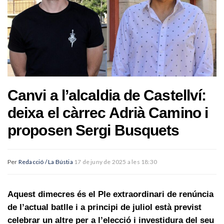
Canvi a l’alcaldia de Castellví:
deixa el càrrec Adrià Camino i
proposen Sergi Busquets
Per
Redacció / La Bústia
17 de juny de 2025 a les 18:30
Aquest dimecres és el Ple extraordinari de renúncia
de l’actual batlle i a principi de juliol està previst
celebrar un altre per a l’elecció i investidura del seu