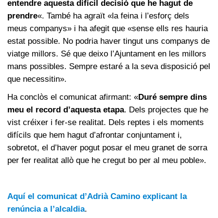
entendre aquesta difícil decisió que he hagut de
prendre
«. També ha agraït «la feina i l’esforç dels
meus companys» i ha afegit que «sense ells res hauria
estat possible. No podria haver tingut uns companys de
viatge millors. Sé que deixo l’Ajuntament en les millors
mans possibles. Sempre estaré a la seva disposició pel
que necessitin».
Ha conclòs el comunicat afirmant: «
Duré sempre dins
meu el record d’aquesta etapa
. Dels projectes que he
vist créixer i fer-se realitat. Dels reptes i els moments
difícils que hem hagut d’afrontar conjuntament i,
sobretot, el d’haver pogut posar el meu granet de sorra
per fer realitat allò que he cregut bo per al meu poble».
Aquí el comunicat d’Adrià Camino explicant la
renúncia a l’alcaldia
.