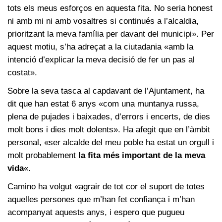
tots els meus esforços en aquesta fita. No seria honest
ni amb mi ni amb vosaltres si continués a l’alcaldia,
prioritzant la meva família per davant del municipi». Per
aquest motiu, s’ha adreçat a la ciutadania «amb la
intenció d’explicar la meva decisió de fer un pas al
costat».
Sobre la seva tasca al capdavant de l’Ajuntament, ha
dit que han estat 6 anys «com una muntanya russa,
plena de pujades i baixades, d’errors i encerts, de dies
molt bons i dies molt dolents». Ha afegit que en l’àmbit
personal, «ser alcalde del meu poble ha estat un orgull i
molt probablement
la fita més important de la meva
vida
«.
Camino ha volgut «agrair de tot cor el suport de totes
aquelles persones que m’han fet confiança i m’han
acompanyat aquests anys, i espero que pugueu