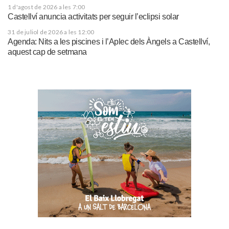
1 d'agost de 2026 a les 7:00
Castellví anuncia activitats per seguir l’eclipsi solar
31 de juliol de 2026 a les 12:00
Agenda: Nits a les piscines i l’Aplec dels Àngels a Castellví,
aquest cap de setmana