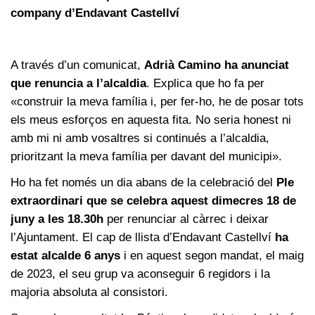
company d’Endavant Castellví
A través d’un comunicat,
Adrià Camino ha anunciat
que renuncia a l’alcaldia
. Explica que ho fa per
«construir la meva família i, per fer-ho, he de posar tots
els meus esforços en aquesta fita. No seria honest ni
amb mi ni amb vosaltres si continués a l’alcaldia,
prioritzant la meva família per davant del municipi».
Ho ha fet només un dia abans de la celebració del
Ple
extraordinari que se celebra aquest dimecres 18 de
juny a les 18.30h
per renunciar al càrrec i deixar
l’Ajuntament. El cap de llista d’Endavant Castellví
ha
estat alcalde 6 anys
i en aquest segon mandat, el maig
de 2023, el seu grup va aconseguir 6 regidors i la
majoria absoluta al consistori.