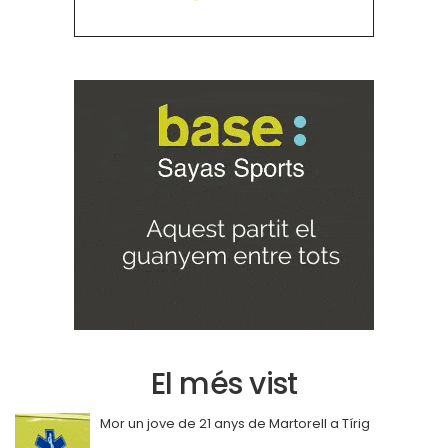
El més vist
Mor un jove de 21 anys de Martorell a Tírig