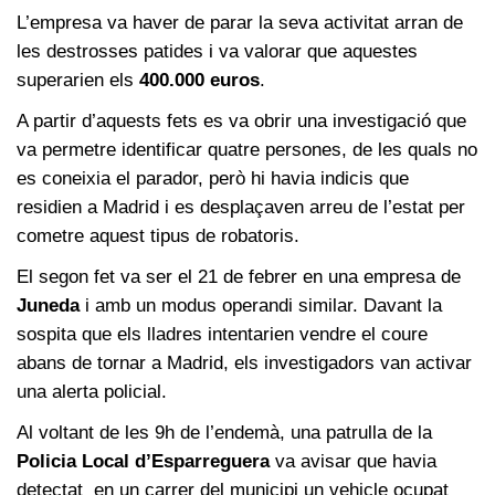
L’empresa va haver de parar la seva activitat arran de
les destrosses patides i va valorar que aquestes
superarien els
400.000 euros
.
A partir d’aquests fets es va obrir una investigació que
va permetre identificar quatre persones, de les quals no
es coneixia el parador, però hi havia indicis que
residien a Madrid i es desplaçaven arreu de l’estat per
cometre aquest tipus de robatoris.
El segon fet va ser el 21 de febrer en una empresa de
Juneda
i amb un modus operandi similar. Davant la
sospita que els lladres intentarien vendre el coure
abans de tornar a Madrid, els investigadors van activar
una alerta policial.
Al voltant de les 9h de l’endemà, una patrulla de la
Policia Local d’Esparreguera
va avisar que havia
detectat en un carrer del municipi un vehicle ocupat