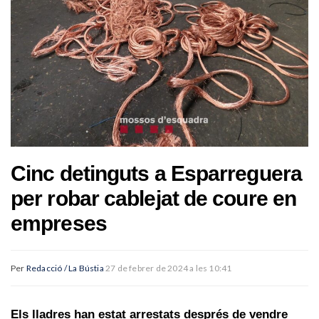
Cinc detinguts a Esparreguera
per robar cablejat de coure en
empreses
Per
Redacció / La Bústia
27 de febrer de 2024 a les 10:41
Els lladres han estat arrestats després de vendre