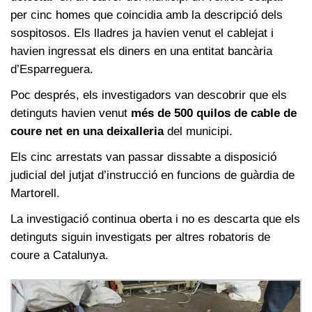
per cinc homes que coincidia amb la descripció dels
sospitosos. Els lladres ja havien venut el cablejat i
havien ingressat els diners en una entitat bancària
d’Esparreguera.
Poc després, els investigadors van descobrir que els
detinguts havien venut
més de 500 quilos de cable de
coure net en una deixalleria
del municipi.
Els cinc arrestats van passar dissabte a disposició
judicial del jutjat d’instrucció en funcions de guàrdia de
Martorell.
La investigació continua oberta i no es descarta que els
detinguts siguin investigats per altres robatoris de
coure a Catalunya.