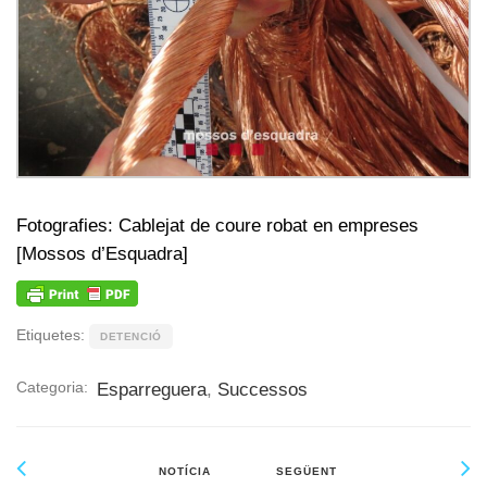
Fotografies: Cablejat de coure robat en empreses
[Mossos d’Esquadra]
Etiquetes:
DETENCIÓ
Categoria:
Esparreguera
,
Successos
NOTÍCIA
SEGÜENT