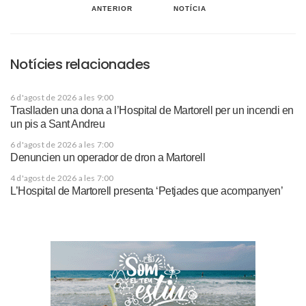
ANTERIOR
NOTÍCIA
Notícies relacionades
6 d'agost de 2026 a les 9:00
Traslladen una dona a l’Hospital de Martorell per un incendi en
un pis a Sant Andreu
6 d'agost de 2026 a les 7:00
Denuncien un operador de dron a Martorell
4 d'agost de 2026 a les 7:00
L’Hospital de Martorell presenta ‘Petjades que acompanyen’