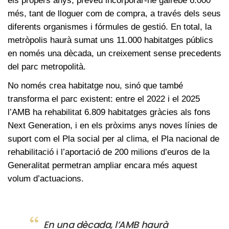
els propers anys, preveu incorporar-ne gairebé 6.000
més, tant de lloguer com de compra, a través dels seus
diferents organismes i fórmules de gestió. En total, la
metròpolis haurà sumat uns 11.000 habitatges públics
en només una dècada, un creixement sense precedents
del parc metropolità.
No només crea habitatge nou, sinó que també
transforma el parc existent: entre el 2022 i el 2025
l’AMB ha rehabilitat 6.809 habitatges gràcies als fons
Next Generation, i en els pròxims anys noves línies de
suport com el Pla social per al clima, el Pla nacional de
rehabilitació i l’aportació de 200 milions d’euros de la
Generalitat permetran ampliar encara més aquest
volum d’actuacions.
En una dècada, l’AMB haurà