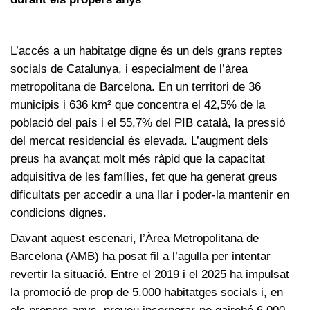
L’accés a un habitatge digne és un dels grans reptes
socials de Catalunya, i especialment de l’àrea
metropolitana de Barcelona. En un territori de 36
municipis i 636 km² que concentra el 42,5% de la
població del país i el 55,7% del PIB català, la pressió
del mercat residencial és elevada. L’augment dels
preus ha avançat molt més ràpid que la capacitat
adquisitiva de les famílies, fet que ha generat greus
dificultats per accedir a una llar i poder-la mantenir en
condicions dignes.
Davant aquest escenari, l’Àrea Metropolitana de
Barcelona (AMB) ha posat fil a l’agulla per intentar
revertir la situació. Entre el 2019 i el 2025 ha impulsat
la promoció de prop de 5.000 habitatges socials i, en