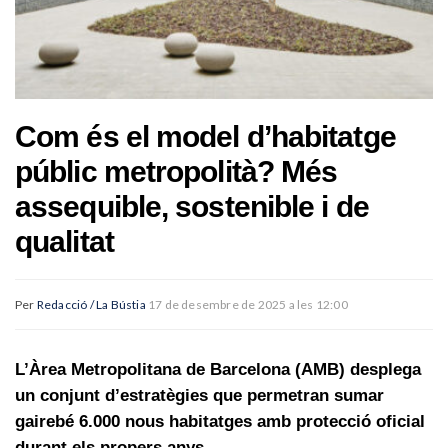
Com és el model d’habitatge
públic metropolità? Més
assequible, sostenible i de
qualitat
Per
Redacció / La Bústia
17 de desembre de 2025 a les 12:00
L’Àrea Metropolitana de Barcelona (AMB) desplega
un conjunt d’estratègies que permetran sumar
gairebé 6.000 nous habitatges amb protecció oficial
durant els propers anys