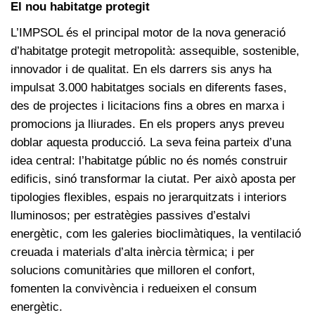
El nou habitatge protegit
L’IMPSOL és el principal motor de la nova generació
d’habitatge protegit metropolità: assequible, sostenible,
innovador i de qualitat. En els darrers sis anys ha
impulsat 3.000 habitatges socials en diferents fases,
des de projectes i licitacions fins a obres en marxa i
promocions ja lliurades. En els propers anys preveu
doblar aquesta producció. La seva feina parteix d’una
idea central: l’habitatge públic no és només construir
edificis, sinó transformar la ciutat. Per això aposta per
tipologies flexibles, espais no jerarquitzats i interiors
lluminosos; per estratègies passives d’estalvi
energètic, com les galeries bioclimàtiques, la ventilació
creuada i materials d’alta inèrcia tèrmica; i per
solucions comunitàries que milloren el confort,
fomenten la convivència i redueixen el consum
energètic.