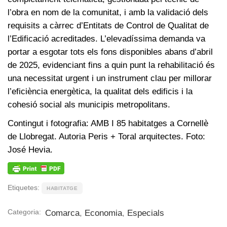
l’obra en nom de la comunitat, i amb la validació dels
requisits a càrrec d’Entitats de Control de Qualitat de
l’Edificació acreditades. L’elevadíssima demanda va
portar a esgotar tots els fons disponibles abans d’abril
de 2025, evidenciant fins a quin punt la rehabilitació és
una necessitat urgent i un instrument clau per millorar
l’eficiència energètica, la qualitat dels edificis i la
cohesió social als municipis metropolitans.
Contingut i fotografia: AMB I 85 habitatges a Cornellè
de Llobregat. Autoria Peris + Toral arquitectes. Foto:
José Hevia.
Etiquetes:
HABITATGE
Categoria:
Comarca
,
Economia
,
Especials