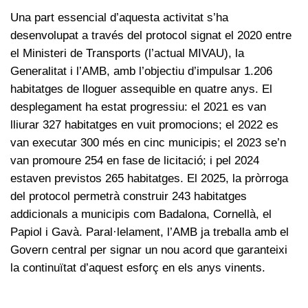
Una part essencial d’aquesta activitat s’ha
desenvolupat a través del protocol signat el 2020 entre
el Ministeri de Transports (l’actual MIVAU), la
Generalitat i l’AMB, amb l’objectiu d’impulsar 1.206
habitatges de lloguer assequible en quatre anys. El
desplegament ha estat progressiu: el 2021 es van
lliurar 327 habitatges en vuit promocions; el 2022 es
van executar 300 més en cinc municipis; el 2023 se’n
van promoure 254 en fase de licitació; i pel 2024
estaven previstos 265 habitatges. El 2025, la pròrroga
del protocol permetrà construir 243 habitatges
addicionals a municipis com Badalona, Cornellà, el
Papiol i Gavà. Paral·lelament, l’AMB ja treballa amb el
Govern central per signar un nou acord que garanteixi
la continuïtat d’aquest esforç en els anys vinents.