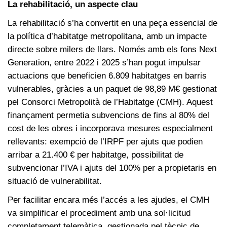
La rehabilitació, un aspecte clau
La rehabilitació s’ha convertit en una peça essencial de
la política d’habitatge metropolitana, amb un impacte
directe sobre milers de llars. Només amb els fons Next
Generation, entre 2022 i 2025 s’han pogut impulsar
actuacions que beneficien 6.809 habitatges en barris
vulnerables, gràcies a un paquet de 98,89 M€ gestionat
pel Consorci Metropolità de l’Habitatge (CMH). Aquest
finançament permetia subvencions de fins al 80% del
cost de les obres i incorporava mesures especialment
rellevants: exempció de l’IRPF per ajuts que podien
arribar a 21.400 € per habitatge, possibilitat de
subvencionar l’IVA i ajuts del 100% per a propietaris en
situació de vulnerabilitat.
Per facilitar encara més l’accés a les ajudes, el CMH
va simplificar el procediment amb una sol·licitud
completament telemàtica, gestionada pel tècnic de