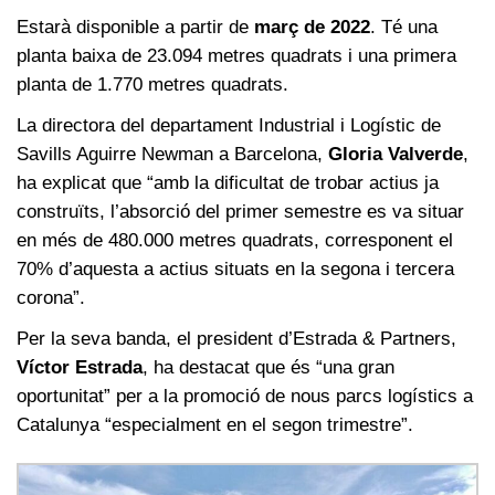
Estarà disponible a partir de
març de 2022
. Té una
planta baixa de 23.094 metres quadrats i una primera
planta de 1.770 metres quadrats.
La directora del departament Industrial i Logístic de
Savills Aguirre Newman a Barcelona,
Gloria Valverde
,
ha explicat que “amb la dificultat de trobar actius ja
construïts, l’absorció del primer semestre es va situar
en més de 480.000 metres quadrats, corresponent el
70% d’aquesta a actius situats en la segona i tercera
corona”.
Per la seva banda, el president d’Estrada & Partners,
Víctor Estrada
, ha destacat que és “una gran
oportunitat” per a la promoció de nous parcs logístics a
Catalunya “especialment en el segon trimestre”.