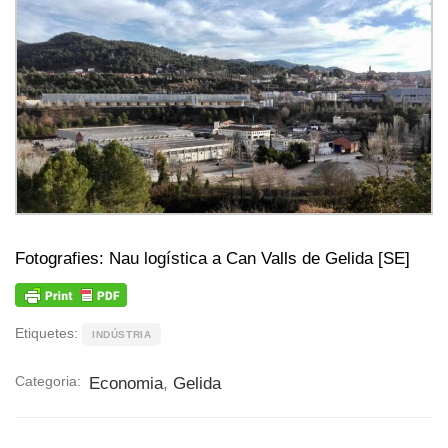
Fotografies: Nau logística a Can Valls de Gelida [SE]
Etiquetes:
INDÚSTRIA
Categoria:
Economia
,
Gelida