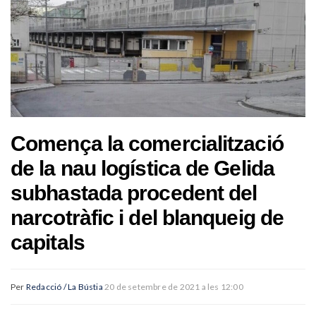
Comença la comercialització
de la nau logística de Gelida
subhastada procedent del
narcotràfic i del blanqueig de
capitals
Per
Redacció / La Bústia
20 de setembre de 2021 a les 12:00