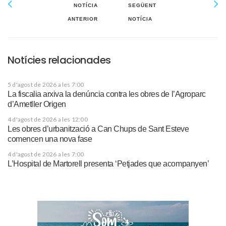
NOTÍCIA
SEGÜENT
ANTERIOR
NOTÍCIA
Notícies relacionades
5 d'agost de 2026 a les 7:00
La fiscalia arxiva la denúncia contra les obres de l’Agroparc
d’Ametller Origen
4 d'agost de 2026 a les 12:00
Les obres d’urbanització a Can Chups de Sant Esteve
comencen una nova fase
4 d'agost de 2026 a les 7:00
L’Hospital de Martorell presenta ‘Petjades que acompanyen’