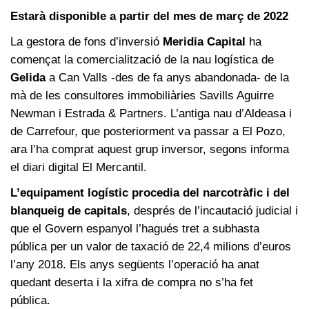
Estarà disponible a partir del mes de març de 2022
La gestora de fons d’inversió
Meridia Capital
ha
començat la comercialització de la nau logística de
Gelida
a Can Valls -des de fa anys abandonada- de la
mà de les consultores immobiliàries Savills Aguirre
Newman i Estrada & Partners. L’antiga nau d’Aldeasa i
de Carrefour, que posteriorment va passar a El Pozo,
ara l’ha comprat aquest grup inversor, segons informa
el diari digital El Mercantil.
L’equipament logístic procedia del narcotràfic i del
blanqueig de capitals
, després de l’incautació judicial i
que el Govern espanyol l’hagués tret a subhasta
pública per un valor de taxació de 22,4 milions d’euros
l’any 2018. Els anys següents l’operació ha anat
quedant deserta i la xifra de compra no s’ha fet
pública.