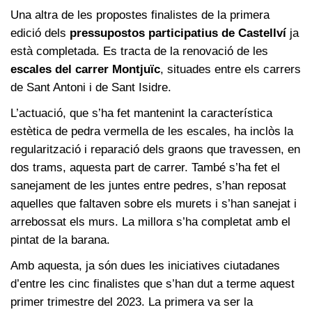
Una altra de les propostes finalistes de la primera
edició dels
pressupostos participatius de Castellví
ja
està completada. Es tracta de la renovació de les
escales del carrer Montjuïc
, situades entre els carrers
de Sant Antoni i de Sant Isidre.
L’actuació, que s’ha fet mantenint la característica
estètica de pedra vermella de les escales, ha inclòs la
regularització i reparació dels graons que travessen, en
dos trams, aquesta part de carrer. També s’ha fet el
sanejament de les juntes entre pedres, s’han reposat
aquelles que faltaven sobre els murets i s’han sanejat i
arrebossat els murs. La millora s’ha completat amb el
pintat de la barana.
Amb aquesta, ja són dues les iniciatives ciutadanes
d’entre les cinc finalistes que s’han dut a terme aquest
primer trimestre del 2023. La primera va ser la