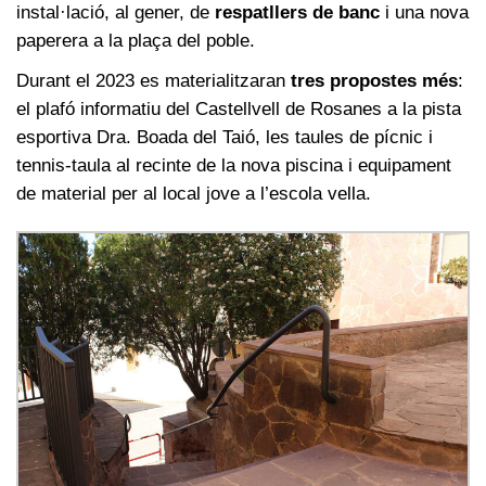
instal·lació, al gener, de
respatllers de banc
i una nova
paperera a la plaça del poble.
Durant el 2023 es materialitzaran
tres propostes més
:
el plafó informatiu del Castellvell de Rosanes a la pista
esportiva Dra. Boada del Taió, les taules de pícnic i
tennis-taula al recinte de la nova piscina i equipament
de material per al local jove a l’escola vella.