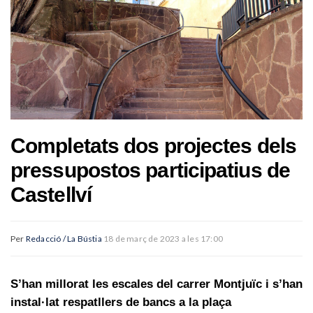
Completats dos projectes dels
pressupostos participatius de
Castellví
Per
Redacció / La Bústia
18 de març de 2023 a les 17:00
S’han millorat les escales del carrer Montjuïc i s’han
instal·lat respatllers de bancs a la plaça