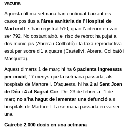
vacuna
Aquesta última setmana han continuat baixant els
casos positius a l’
àrea sanitària de l’Hospital de
Martorell
: s’han registrat 510, quan l’anterior en van
ser 792. No obstant això, el risc de rebrot ha pujat a
dos municipis (Abrera i Collbató) i la taxa reproductiva
està per sobre d’1 a quatre (Castellví, Abrera, Collbató i
Masquefa).
Aquest dimarts 1 de març hi ha
6 pacients ingressats
per covid
, 17 menys que la setmana passada, als
hospitals de Martorell. D’aquests, hi ha
2 al Sant Joan
de Déu
i
4 al Sagrat Cor
. Del 23 de febrer a l’1 de
març
no
s’ha hagut de lamentar una defunció
als
hospitals de Martorell. La setmana passada en va ser
una.
Gairebé 2.000 dosis en una setmana