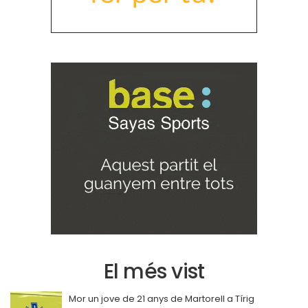
El més vist
Mor un jove de 21 anys de Martorell a Tírig