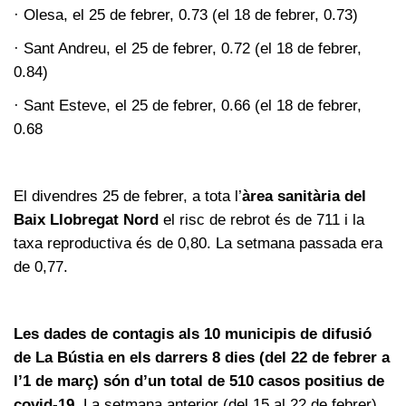
· Olesa, el 25 de febrer, 0.73 (el 18 de febrer, 0.73)
· Sant Andreu, el 25 de febrer, 0.72 (el 18 de febrer,
0.84)
· Sant Esteve, el 25 de febrer, 0.66 (el 18 de febrer,
0.68
El divendres 25 de febrer, a tota l’
àrea sanitària del
Baix Llobregat Nord
el risc de rebrot és de 711 i la
taxa reproductiva és de 0,80. La setmana passada era
de 0,77.
Les dades de contagis als 10 municipis de difusió
de La Bústia en els darrers 8 dies (del 22 de febrer a
l’1 de març) són d’un total de 510 casos positius de
covid-19.
La setmana anterior (del 15 al 22 de febrer)