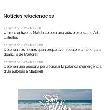
Notícies relacionades
7 d'agost de 2026 a les 7:00
Últimes entrades: Gelida celebra una edició especial d’Art i
Estrelles
6 d'agost de 2026 a les 19:00
Detenen tres homes quan preparaven robatoris amb força a
domicilis de Martorell
6 d'agost de 2026 a les 15:00
Detenen una persona per accionar la palanca d’emergència
d’un autobús a Martorell