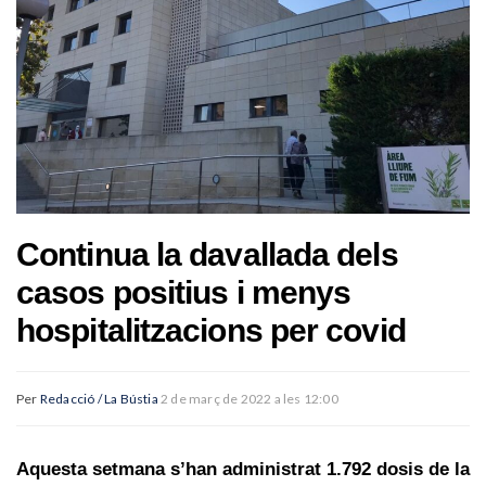
Continua la davallada dels
casos positius i menys
hospitalitzacions per covid
Per
Redacció / La Bústia
2 de març de 2022 a les 12:00
Aquesta setmana s’han administrat 1.792 dosis de la