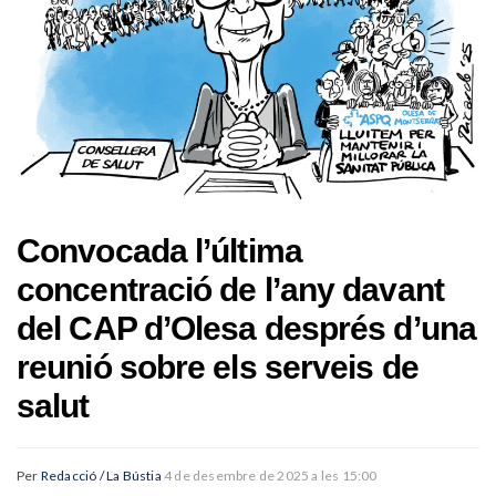
Convocada l’última
concentració de l’any davant
del CAP d’Olesa després d’una
reunió sobre els serveis de
salut
Per
Redacció / La Bústia
4 de desembre de 2025 a les 15:00