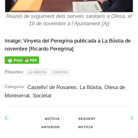
Reunió de seguiment dels serveis sanitaris a Olesa, el
19 de novembre a l’Ajuntament [Aj]
Imatge: Vinyeta del Peregrina publicada a La Bústia de
novembre [Ricardo Peregrina]
Etiquetes:
LA BÚSTIA
VINYETA
Categoria:
Castellví de Rosanes
,
La Bústia
,
Olesa de
Montserrat
,
Societat
NOTÍCIA
SEGÜENT
ANTERIOR
NOTÍCIA