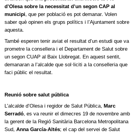
d’Olesa sobre la necessitat d’un segon CAP al
municipi
, que per població es pot demanar. Volen
saber què opinen els grups polítics i l’Ajuntament sobre
aquesta.
També esperen tenir aviat el resultat d’un estudi que va
prometre la consellera i el Departament de Salut sobre
un segon CUAP al Baix Llobregat. En aquest sentit,
demanaran a l’alcalde que sol·liciti a la conselleria que
faci públic el resultat.
Reunió sobre salut pública
L’alcalde d’Olesa i regidor de Salut Pública,
Marc
Serradó
, es va reunir el dimecres 19 de novembre amb
la gerent de la Regió Sanitària Barcelona Metropolitana
Sud,
Anna García-Altés
; el cap del servei de Salut