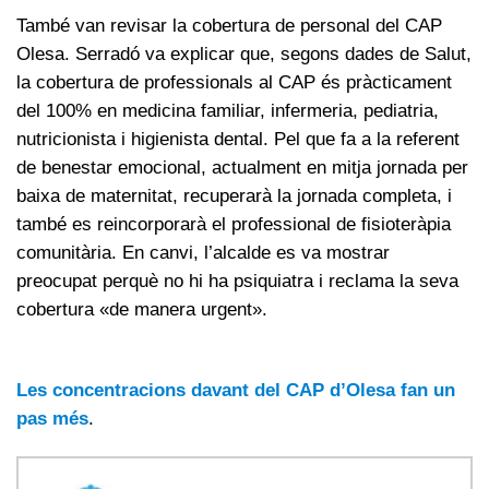
També van revisar la cobertura de personal del CAP
Olesa. Serradó va explicar que, segons dades de Salut,
la cobertura de professionals al CAP és pràcticament
del 100% en medicina familiar, infermeria, pediatria,
nutricionista i higienista dental. Pel que fa a la referent
de benestar emocional, actualment en mitja jornada per
baixa de maternitat, recuperarà la jornada completa, i
també es reincorporarà el professional de fisioteràpia
comunitària. En canvi, l’alcalde es va mostrar
preocupat perquè no hi ha psiquiatra i reclama la seva
cobertura «de manera urgent».
Les concentracions davant del CAP d’Olesa fan un
pas més
.