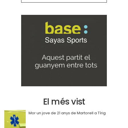
El més vist
Mor un jove de 21 anys de Martorell a Tírig