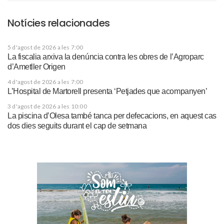
Notícies relacionades
5 d'agost de 2026 a les 7:00
La fiscalia arxiva la denúncia contra les obres de l’Agroparc
d’Ametller Origen
4 d'agost de 2026 a les 7:00
L’Hospital de Martorell presenta ‘Petjades que acompanyen’
3 d'agost de 2026 a les 10:00
La piscina d’Olesa també tanca per defecacions, en aquest cas
dos dies seguits durant el cap de setmana