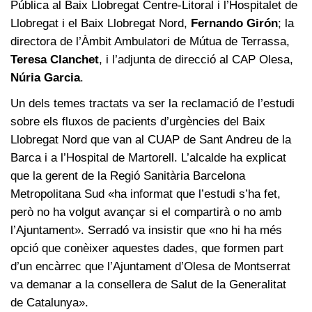
Pública al Baix Llobregat Centre-Litoral i l’Hospitalet de
Llobregat i el Baix Llobregat Nord,
Fernando Girón
; la
directora de l’Àmbit Ambulatori de Mútua de Terrassa,
Teresa Clanchet
, i l’adjunta de direcció al CAP Olesa,
Núria Garcia
.
Un dels temes tractats va ser la reclamació de l’estudi
sobre els fluxos de pacients d’urgències del Baix
Llobregat Nord que van al CUAP de Sant Andreu de la
Barca i a l’Hospital de Martorell. L’alcalde ha explicat
que la gerent de la Regió Sanitària Barcelona
Metropolitana Sud «ha informat que l’estudi s’ha fet,
però no ha volgut avançar si el compartirà o no amb
l’Ajuntament». Serradó va insistir que «no hi ha més
opció que conèixer aquestes dades, que formen part
d’un encàrrec que l’Ajuntament d’Olesa de Montserrat
va demanar a la consellera de Salut de la Generalitat
de Catalunya».