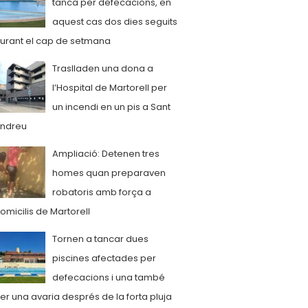
tanca per defecacions, en
aquest cas dos dies seguits
urant el cap de setmana
Traslladen una dona a
l’Hospital de Martorell per
un incendi en un pis a Sant
ndreu
Ampliació: Detenen tres
homes quan preparaven
robatoris amb força a
omicilis de Martorell
Tornen a tancar dues
piscines afectades per
defecacions i una també
er una avaria després de la forta pluja