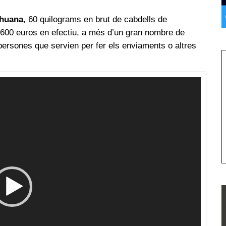
ihuana
, 60 quilograms en brut de cabdells de
2.600 euros en efectiu, a més d’un gran nombre de
ersones que servien per fer els enviaments o altres