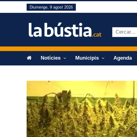
Diumenge, 9 agost 2026
Notícies
Municipis
Agenda