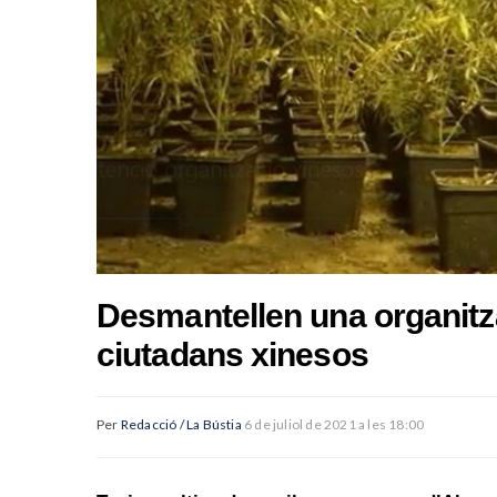
Desmantellen una organitz
ciutadans xinesos
Per
Redacció / La Bústia
6 de juliol de 2021 a les 18:00