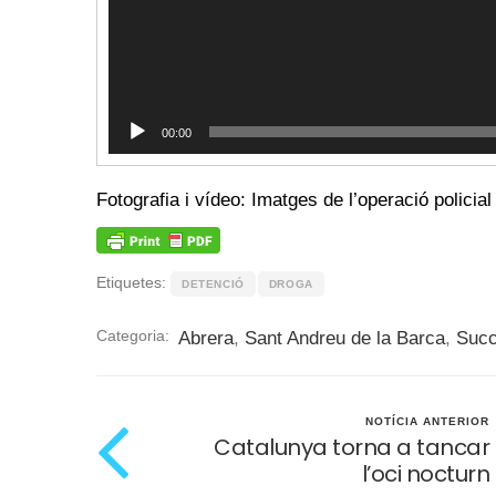
00:00
Fotografia i vídeo: Imatges de l’operació polici
Etiquetes:
DETENCIÓ
DROGA
Categoria:
Abrera
,
Sant Andreu de la Barca
,
Suc
NOTÍCIA ANTERIOR
Catalunya torna a tancar
l’oci nocturn