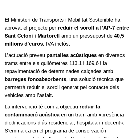
El Ministeri de Transports i Mobilitat Sostenible ha
aprovat el projecte per
reduir el soroll a l’AP-7 entre
Sant Celoni i Martorell
amb un pressupost de
40,5
milions d’euros
, IVA inclòs.
L’actuació preveu
pantalles acústiques
en diversos
trams entre els quilòmetres 113,1 i 169,6 i la
repavimentació de determinades calçades amb
barreges fonoabsorbents
, una solució tècnica que
permetrà reduir el soroll generat pel contacte dels
vehicles amb l’asfalt.
La intervenció té com a objectiu
reduir la
contaminació acústica
en un tram amb «presència
d’edificacions d’ús residencial, hospitalari i docent».
S’emmarca en el programa de conservació i