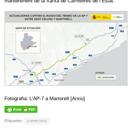
manteniment de la Xarxa de Carreteres de l’Estat.
Fotografia: L’AP-7 a Martorell [Arxiu]
Etiquetes:
CARRETERA