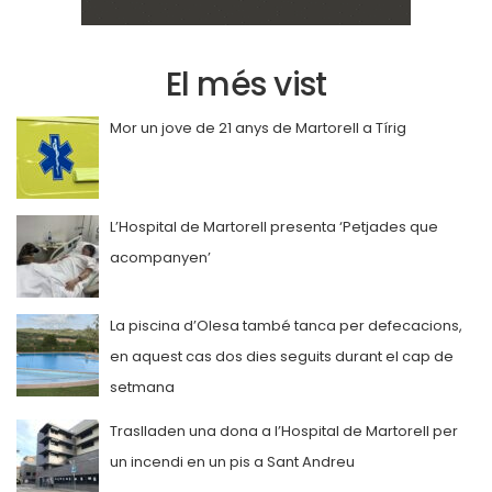
El més vist
Mor un jove de 21 anys de Martorell a Tírig
L’Hospital de Martorell presenta ‘Petjades que
acompanyen’
La piscina d’Olesa també tanca per defecacions,
en aquest cas dos dies seguits durant el cap de
setmana
Traslladen una dona a l’Hospital de Martorell per
un incendi en un pis a Sant Andreu