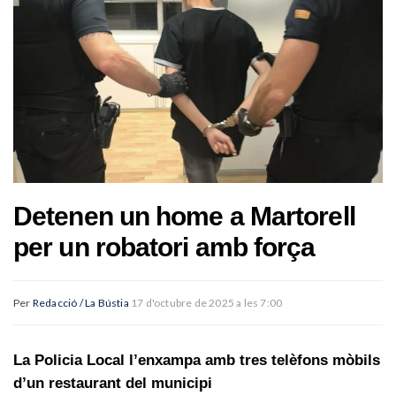
Detenen un home a Martorell
per un robatori amb força
Per
Redacció / La Bústia
17 d'octubre de 2025 a les 7:00
La Policia Local l’enxampa amb tres telèfons mòbils
d’un restaurant del municipi