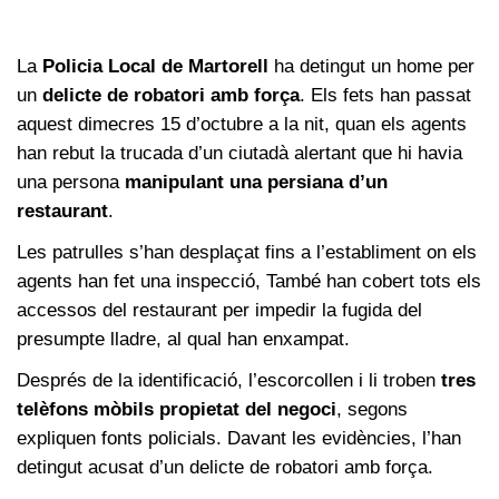
La
Policia Local de Martorell
ha detingut un home per
un
delicte de robatori amb força
. Els fets han passat
aquest dimecres 15 d’octubre a la nit, quan els agents
han rebut la trucada d’un ciutadà alertant que hi havia
una persona
manipulant una persiana d’un
restaurant
.
Les patrulles s’han desplaçat fins a l’establiment on els
agents han fet una inspecció, També han cobert tots els
accessos del restaurant per impedir la fugida del
presumpte lladre, al qual han enxampat.
Després de la identificació, l’escorcollen i li troben
tres
telèfons mòbils propietat del negoci
, segons
expliquen fonts policials. Davant les evidències, l’han
detingut acusat d’un delicte de robatori amb força.