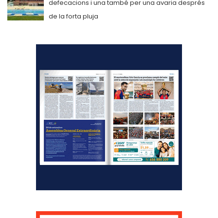
defecacions i una també per una avaria després
de la forta pluja