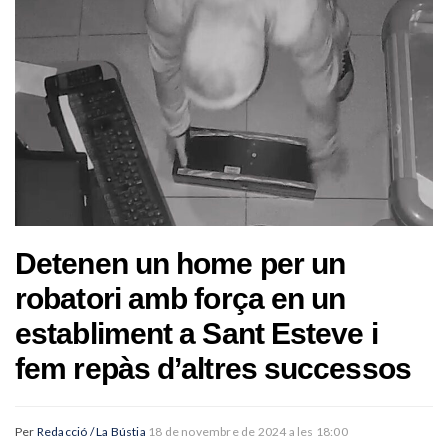
Detenen un home per un
robatori amb força en un
establiment a Sant Esteve i
fem repàs d’altres successos
Per
Redacció / La Bústia
18 de novembre de 2024 a les 18:00