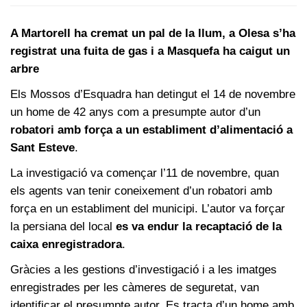
A Martorell ha cremat un pal de la llum, a Olesa s’ha
registrat una fuita de gas i a Masquefa ha caigut un
arbre
Els Mossos d’Esquadra han detingut el 14 de novembre
un home de 42 anys com a presumpte autor d’un
robatori amb força a un establiment d’alimentació a
Sant Esteve
.
La investigació va començar l’11 de novembre, quan
els agents van tenir coneixement d’un robatori amb
força en un establiment del municipi. L’autor va forçar
la persiana del local
es va endur la recaptació de la
caixa enregistradora
.
Gràcies a les gestions d’investigació i a les imatges
enregistrades per les càmeres de seguretat, van
identificar el presumpte autor. Es tracta d’un home amb