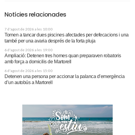
Notícies relacionades
7 d'agost de 2026 a les 10:00
Tornen a tancar dues piscines afectades per defecacions i una
també per una avaria després de la forta pluja
6 d'agost de 2026 a les 19:00
Ampliació: Detenen tres homes quan preparaven robatoris
amb força a domicilis de Martorell
6 d'agost de 2026 a les 15:00
Detenen una persona per accionar la palanca d’emergència
d’un autobús a Martorell