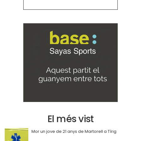
El més vist
Mor un jove de 21 anys de Martorell a Tírig