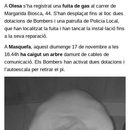
A
Olesa
s’ha registrat una
fuita de gas
al carrer de
Margarida Biosca, 44. S’han desplaçat fins al lloc dues
dotacions de Bombers i una patrulla de Policia Local,
que han localitzat la fuita i han tancat la instal·lació fins
a la seva reparació.
A
Masquefa
, aquest diumenge 17 de novembre a les
16.44h
ha caigut un arbre
damunt de cables de
comunicació. Els Bombers han activat dues dotacions i
l’autoescala per retirar el pi.
Reproductor
de
vídeo