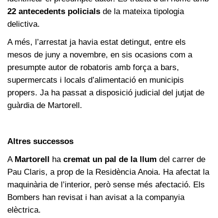
22 antecedents policials
de la mateixa tipologia
delictiva.
A més, l’arrestat ja havia estat detingut, entre els
mesos de juny a novembre, en sis ocasions com a
presumpte autor de robatoris amb força a bars,
supermercats i locals d’alimentació en municipis
propers. Ja ha passat a disposició judicial del jutjat de
guàrdia de Martorell.
Altres successos
A
Martorell
ha
cremat un pal de la llum
del carrer de
Pau Claris, a prop de la Residència Anoia. Ha afectat la
maquinària de l’interior, però sense més afectació. Els
Bombers han revisat i han avisat a la companyia
elèctrica.