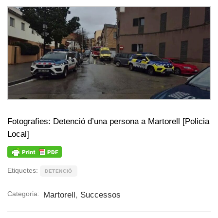
Fotografies: Detenció d’una persona a Martorell [Policia
Local]
Etiquetes:
DETENCIÓ
Categoria:
Martorell
,
Successos