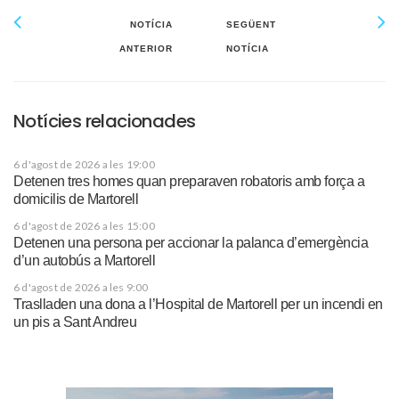
NOTÍCIA
SEGÜENT
ANTERIOR
NOTÍCIA
Notícies relacionades
6 d'agost de 2026 a les 19:00
Detenen tres homes quan preparaven robatoris amb força a
domicilis de Martorell
6 d'agost de 2026 a les 15:00
Detenen una persona per accionar la palanca d’emergència
d’un autobús a Martorell
6 d'agost de 2026 a les 9:00
Traslladen una dona a l’Hospital de Martorell per un incendi en
un pis a Sant Andreu