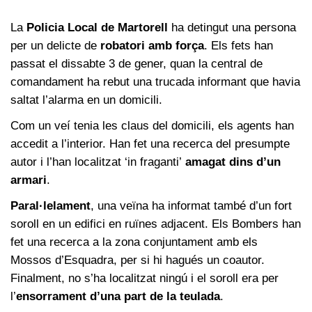
La
Policia Local de Martorell
ha detingut una persona
per un delicte de
robatori amb força
. Els fets han
passat el dissabte 3 de gener, quan la central de
comandament ha rebut una trucada informant que havia
saltat l’alarma en un domicili.
Com un veí tenia les claus del domicili, els agents han
accedit a l’interior. Han fet una recerca del presumpte
autor i l’han localitzat ‘in fraganti’
amagat dins d’un
armari
.
Paral·lelament
, una veïna ha informat també d’un fort
soroll en un edifici en ruïnes adjacent. Els Bombers han
fet una recerca a la zona conjuntament amb els
Mossos d’Esquadra, per si hi hagués un coautor.
Finalment, no s’ha localitzat ningú i el soroll era per
l’
ensorrament d’una part de la teulada
.