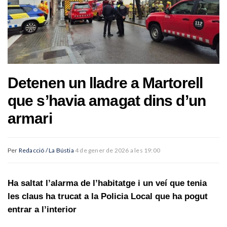
Detenen un lladre a Martorell
que s’havia amagat dins d’un
armari
Per
Redacció / La Bústia
4 de gener de 2026 a les 19:00
Ha saltat l’alarma de l’habitatge i un veí que tenia
les claus ha trucat a la Policia Local que ha pogut
entrar a l’interior