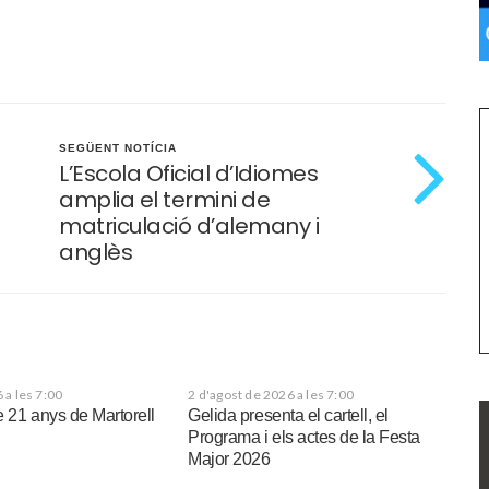
SEGÜENT NOTÍCIA
L’Escola Oficial d’Idiomes
amplia el termini de
matriculació d’alemany i
anglès
 a les 7:00
2 d'agost de 2026 a les 7:00
e 21 anys de Martorell
Gelida presenta el cartell, el
Programa i els actes de la Festa
Major 2026