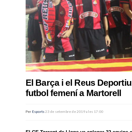
El Barça i el Reus Deportiu
futbol femení a Martorell
Per
Esports
23 de setembre de 2019 a les 17:00