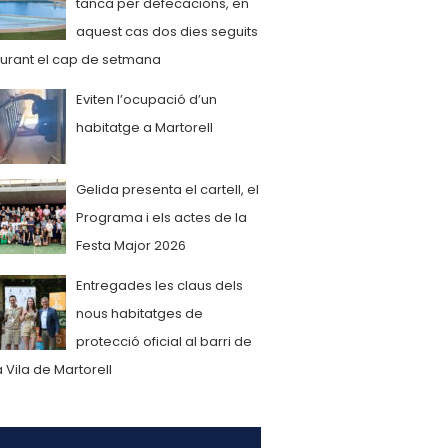
tanca per defecacions, en
aquest cas dos dies seguits
urant el cap de setmana
Eviten l’ocupació d’un
habitatge a Martorell
Gelida presenta el cartell, el
Programa i els actes de la
Festa Major 2026
Entregades les claus dels
nous habitatges de
protecció oficial al barri de
a Vila de Martorell