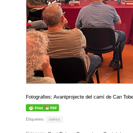
Fotografies: Avantprojecte del camí de Can Tobel
Etiquetes:
OBRES