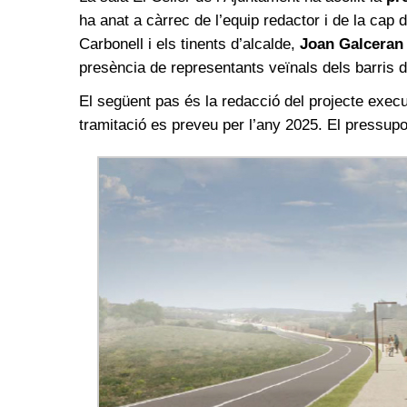
ha anat a càrrec de l’equip redactor i de la cap
Carbonell i els tinents d’alcalde,
Joan Galceran
presència de representants veïnals dels barris de
El següent pas és la redacció del projecte execut
tramitació es preveu per l’any 2025. El pressupos