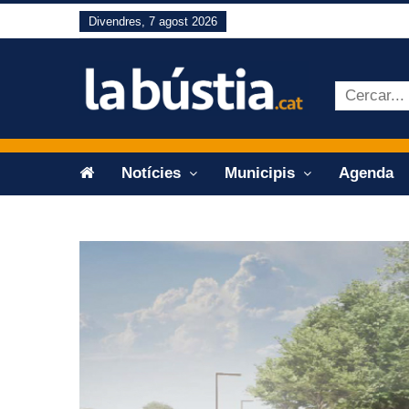
Divendres, 7 agost 2026
Notícies
Municipis
Agenda