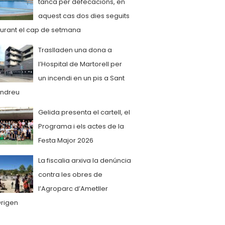
tanca per defecacions, en
aquest cas dos dies seguits
urant el cap de setmana
Traslladen una dona a
l’Hospital de Martorell per
un incendi en un pis a Sant
ndreu
Gelida presenta el cartell, el
Programa i els actes de la
Festa Major 2026
La fiscalia arxiva la denúncia
contra les obres de
l’Agroparc d’Ametller
rigen