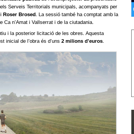
 dels Serveis Territorials municipals, acompanyats per
i
Roser Brosed
. La sessió també ha comptat amb la
 Ca n’Amat i Vallserrat i de la ciutadania.
iu i la posterior licitació de les obres. Aquesta
t inicial de l’obra és d’uns
2 milions d’euros
.