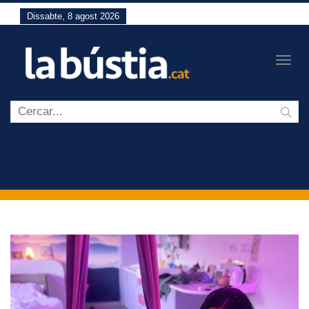
Dissabte, 8 agost 2026
Togg
navig