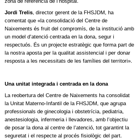
zona de referència de l’hospital.
Jordi Trelis
, director gerent de la FHSJDM, ha
comentat que «la consolidació del Centre de
Naixements és fruit del compromís, de la institució amb
un model d’atenció centrada en la dona, segur i
respectuós. És un projecte estratègic que forma part de
la nostra aposta per la qualitat assistencial i per donar
resposta a les necessitats de les famílies del territori».
Una unitat integrada i centrada en la dona
La reobertura del Centre de Naixements ha consolidat
la Unitat Materno-Infantil de la FHSJDM, que agrupa
professionals de ginecologia i obstetrícia, pediatria,
anestesiologia, infermeria i llevadores, amb l’objectiu
de posar la dona al centre de l’atenció, tot garantint la
seguretat i el respecte al procés fisiològic del part.