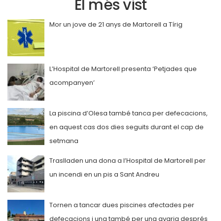
El més vist
Mor un jove de 21 anys de Martorell a Tírig
L’Hospital de Martorell presenta ‘Petjades que
acompanyen’
La piscina d’Olesa també tanca per defecacions,
en aquest cas dos dies seguits durant el cap de
setmana
Traslladen una dona a l’Hospital de Martorell per
un incendi en un pis a Sant Andreu
Tornen a tancar dues piscines afectades per
defecacions i una també per una avaria després