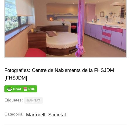
Fotografies: Centre de Naixements de la FHSJDM
[FHSJDM]
Etiquetes:
SANITAT
Categoria:
Martorell
,
Societat