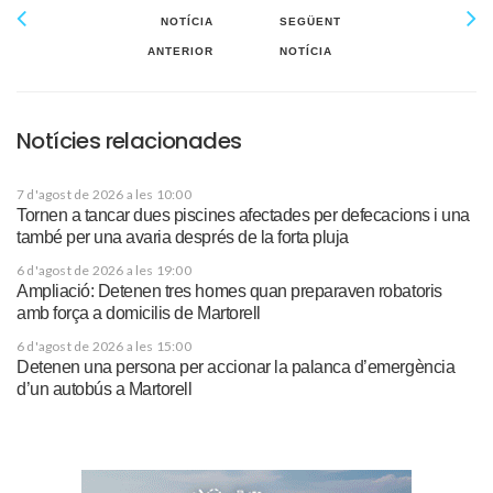
NOTÍCIA
SEGÜENT
ANTERIOR
NOTÍCIA
Notícies relacionades
7 d'agost de 2026 a les 10:00
Tornen a tancar dues piscines afectades per defecacions i una
també per una avaria després de la forta pluja
6 d'agost de 2026 a les 19:00
Ampliació: Detenen tres homes quan preparaven robatoris
amb força a domicilis de Martorell
6 d'agost de 2026 a les 15:00
Detenen una persona per accionar la palanca d’emergència
d’un autobús a Martorell