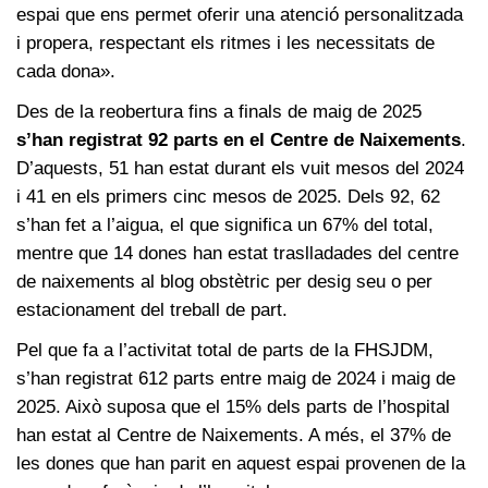
espai que ens permet oferir una atenció personalitzada
i propera, respectant els ritmes i les necessitats de
cada dona».
Des de la reobertura fins a finals de maig de 2025
s’han registrat 92 parts en el Centre de Naixements
.
D’aquests, 51 han estat durant els vuit mesos del 2024
i 41 en els primers cinc mesos de 2025. Dels 92, 62
s’han fet a l’aigua, el que significa un 67% del total,
mentre que 14 dones han estat traslladades del centre
de naixements al blog obstètric per desig seu o per
estacionament del treball de part.
Pel que fa a l’activitat total de parts de la FHSJDM,
s’han registrat 612 parts entre maig de 2024 i maig de
2025. Això suposa que el 15% dels parts de l’hospital
han estat al Centre de Naixements. A més, el 37% de
les dones que han parit en aquest espai provenen de la