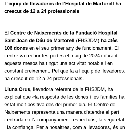
L’equip de llevadores de l’Hospital de Martorell ha
crescut de 12 a 24 professionals
El
Centre de Naixements de la Fundació Hospital
Sant Joan de Déu de Martorell
(FHSJDM)
ha atès
106 dones
en el seu primer any de funcionament. El
centre va reobrir les portes el maig de 2024 i durant
aquests mesos ha tingut una activitat notable i en
constant creixement. Pel que fa a l’equip de llevadores,
ha crescut de 12 a 24 professionals.
Lluna Orus
, llevadora referent de la FHSJDM, ha
explicat que «la resposta de les dones i les famílies ha
estat molt positiva des del primer dia. El Centre de
Naixements representa una manera d’atendre el part
centrada en l’acompanyament respectuós, la seguretat
i la confiança. Per a nosaltres, com a llevadores, és un