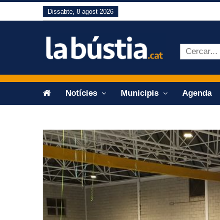
Dissabte, 8 agost 2026
Notícies
Municipis
Agenda