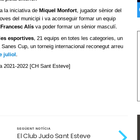
 la iniciativa de
Miquel Monfort
, jugador sènior del
joves del municipi i va aconseguir formar un equip
c
Francesc Alís
va poder formar un sènior masculí.
ies esportives
, 21 equips en totes les categories, un
la Sanes Cup, un torneig internacional reconegut arreu
 juliol
.
da 2021-2022 [CH Sant Esteve]
SEGÜENT NOTÍCIA
El Club Judo Sant Esteve