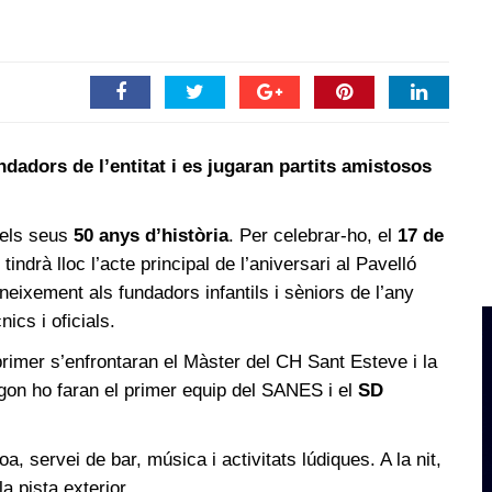
ndadors de l’entitat i es jugaran partits amistosos
els seus
50 anys d’història
. Per celebrar-ho, el
17 de
tindrà lloc l’acte principal de l’aniversari al Pavelló
neixement als fundadors infantils i sèniors de l’any
ics i oficials.
rimer s’enfrontaran el Màster del CH Sant Esteve i la
egon ho faran el primer equip del SANES i el
SD
a, servei de bar, música i activitats lúdiques. A la nit,
a pista exterior.