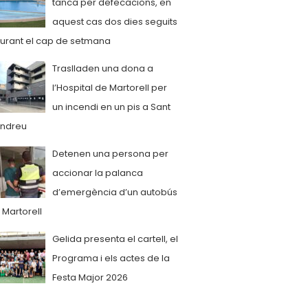
tanca per defecacions, en
aquest cas dos dies seguits
urant el cap de setmana
Traslladen una dona a
l’Hospital de Martorell per
un incendi en un pis a Sant
ndreu
Detenen una persona per
accionar la palanca
d’emergència d’un autobús
 Martorell
Gelida presenta el cartell, el
Programa i els actes de la
Festa Major 2026