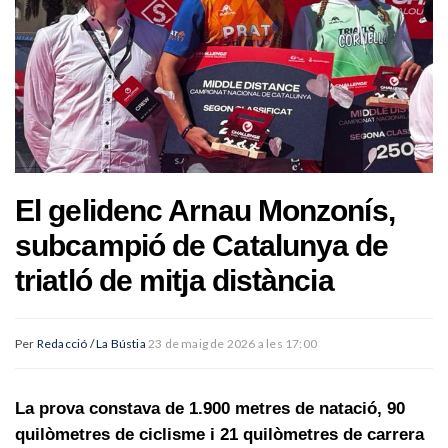
El gelidenc Arnau Monzonís,
subcampió de Catalunya de
triatló de mitja distància
Per
Redacció / La Bústia
23 de maig de 2026 a les 17:00
La prova constava de 1.900 metres de natació, 90
quilòmetres de ciclisme i 21 quilòmetres de carrera