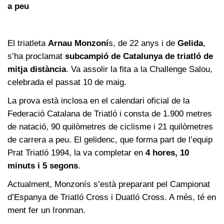
a peu
El triatleta
Arnau Monzoní
s, de 22 anys i de
Gelida
,
s’ha proclamat
subcampió de Catalunya de triatló de
mitja distància
. Va assolir la fita a la Challenge Salou,
celebrada el passat 10 de maig.
La prova està inclosa en el calendari oficial de la
Federació Catalana de Triatló i consta de 1.900 metres
de natació, 90 quilòmetres de ciclisme i 21 quilòmetres
de carrera a peu. El gelidenc, que forma part de l’equip
Prat Triatló 1994, la va completar en
4 hores, 10
minuts i 5 segons
.
Actualment, Monzonís s’està preparant pel Campionat
d’Espanya de Triatló Cross i Duatló Cross. A més, té en
ment fer un Ironman.