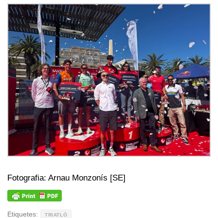
Fotografia: Arnau Monzonís [SE]
Etiquetes:
TRIATLÓ