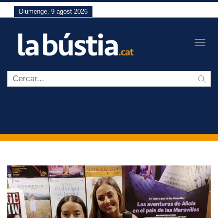
Diumenge, 9 agost 2026
Togg
navig