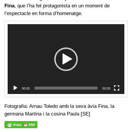
Fina
, que l’ha fet protagonista en un moment de
l’espectacle en forma d’homenatge.
Reproductor
de
vídeo
00:00
00:00
Fotografia: Arnau Toledo amb la seva àvia Fina,
la
germana Martina i la cosina Paula [SE]