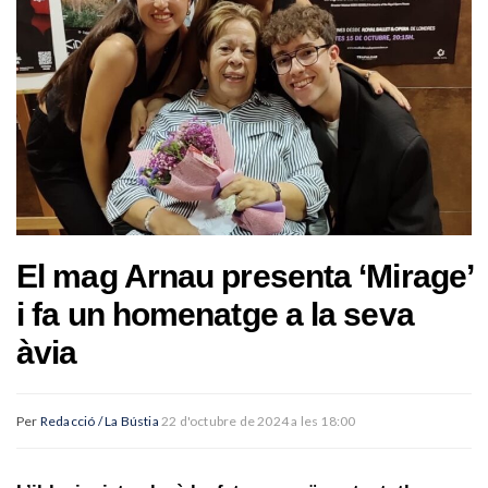
El mag Arnau presenta ‘Mirage’
i fa un homenatge a la seva
àvia
Per
Redacció / La Bústia
22 d'octubre de 2024 a les 18:00