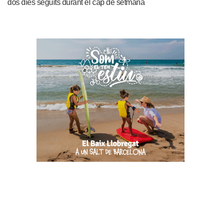
dos dies seguits durant el cap de setmana