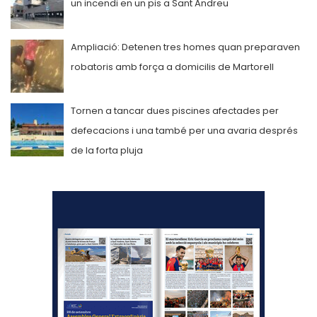
un incendi en un pis a Sant Andreu
Ampliació: Detenen tres homes quan preparaven
robatoris amb força a domicilis de Martorell
Tornen a tancar dues piscines afectades per
defecacions i una també per una avaria després
de la forta pluja