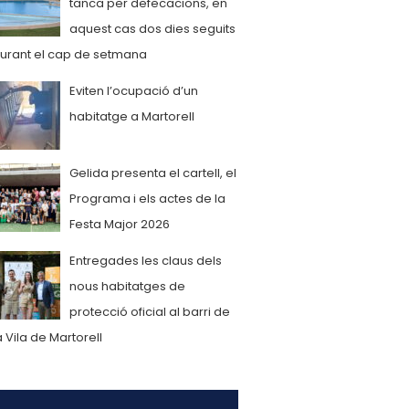
tanca per defecacions, en
aquest cas dos dies seguits
urant el cap de setmana
Eviten l’ocupació d’un
habitatge a Martorell
Gelida presenta el cartell, el
Programa i els actes de la
Festa Major 2026
Entregades les claus dels
nous habitatges de
protecció oficial al barri de
a Vila de Martorell