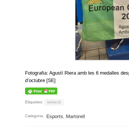
Fotografia: Agustí Riera amb les 6 medalles des
d’octubre [SE]
Etiquetes:
NATACIÓ
Categoria:
Esports
,
Martorell