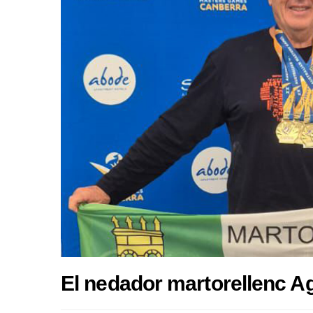
El nedador martorellenc A