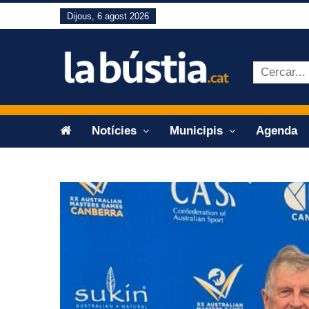
Dijous, 6 agost 2026
Notícies
Municipis
Agenda