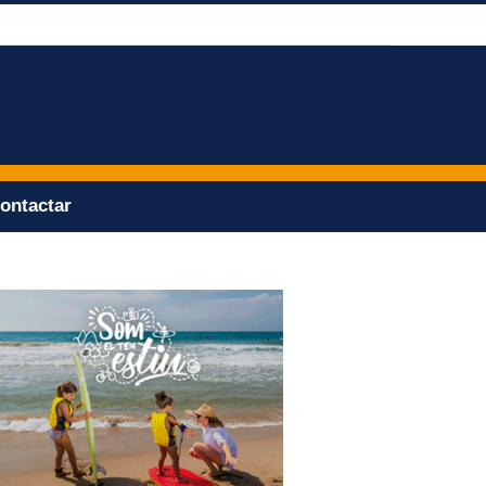
ontactar