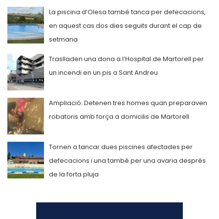
La piscina d’Olesa també tanca per defecacions,
en aquest cas dos dies seguits durant el cap de
setmana
Traslladen una dona a l’Hospital de Martorell per
un incendi en un pis a Sant Andreu
Ampliació: Detenen tres homes quan preparaven
robatoris amb força a domicilis de Martorell
Tornen a tancar dues piscines afectades per
defecacions i una també per una avaria després
de la forta pluja