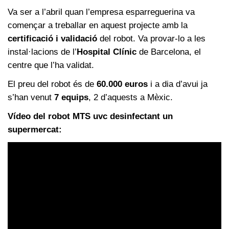
Va ser a l’abril quan l’empresa esparreguerina va
començar a treballar en aquest projecte amb la
certificació i validació
del robot. Va provar-lo a les
instal·lacions de l’
Hospital Clínic
de Barcelona, el
centre que l’ha validat.
El preu del robot és de
60.000 euros
i a dia d’avui ja
s’han venut
7 equips
, 2 d’aquests a Mèxic.
Vídeo del robot MTS uvc desinfectant un
supermercat: