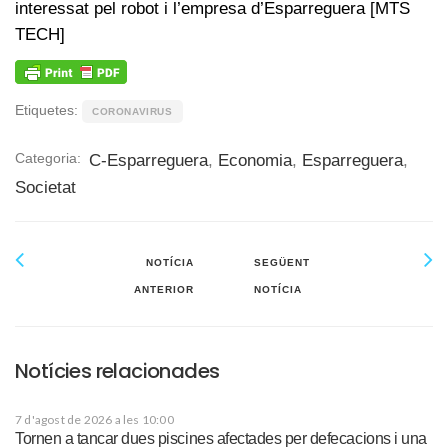
interessat pel robot i l’empresa d’Esparreguera [MTS
TECH]
Etiquetes:
CORONAVIRUS
Categoria:
C-Esparreguera
,
Economia
,
Esparreguera
,
Societat
NOTÍCIA
SEGÜENT
ANTERIOR
NOTÍCIA
Notícies relacionades
7 d'agost de 2026 a les 10:00
Tornen a tancar dues piscines afectades per defecacions i una