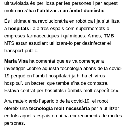
ultraviolada és perillosa per les persones i per aquest
motiu
no s’ha d’utilitzar a un àmbit domèstic
.
És l’última eina revolucionària en robòtica i ja s’utilitza
a
hospitals
i a altres espais com supermercats o
empreses farmacèutiques i químiques. A més,
TMB
i
MTS estan estudiant utilitzant-lo per desinfectar el
transport públic.
Maria Visa
ha comentat que es va començar a
investigar «sobre aquesta tecnologia abans de la covid-
19 perquè en l’àmbit hospitalari ja hi ha el ‘virus
hospital’, un bacteri que també s’ha de combatre.
Estava centrat per hospitals i àmbits molt específics».
Ara mateix amb l’aparició de la covid-19, el robot
ofereix una
tecnologia molt necessària
per a utilitzar
en tots aquells espais on hi ha encreuaments de moltes
persones.