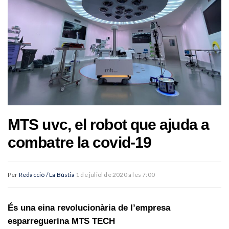
MTS uvc, el robot que ajuda a
combatre la covid-19
Per
Redacció / La Bústia
1 de juliol de 2020 a les 7:00
És una eina revolucionària de l’empresa
esparreguerina MTS TECH