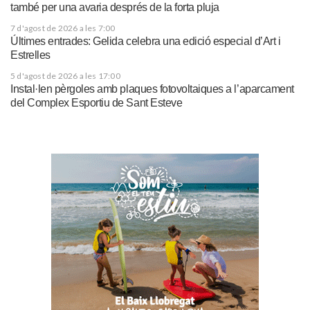
també per una avaria després de la forta pluja
7 d'agost de 2026 a les 7:00
Últimes entrades: Gelida celebra una edició especial d’Art i
Estrelles
5 d'agost de 2026 a les 17:00
Instal·len pèrgoles amb plaques fotovoltaiques a l’aparcament
del Complex Esportiu de Sant Esteve