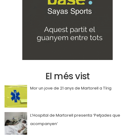
El més vist
Mor un jove de 21 anys de Martorell a Tírig
L’Hospital de Martorell presenta ‘Petjades que
acompanyen’