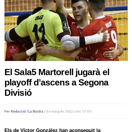
El Sala5 Martorell jugarà el
playoff d’ascens a Segona
Divisió
Per
Redacció / La Bústia
2 de maig de 2022 a les 17:00
Els de Víctor González han aconseguit la