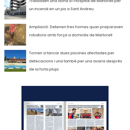
Traslladen una dona a l’Hospital de Martorell per
un incendi en un pis a Sant Andreu
Ampliació: Detenen tres homes quan preparaven
robatoris amb força a domicilis de Martorell
Tornen a tancar dues piscines afectades per
defecacions i una també per una avaria després
de la forta pluja