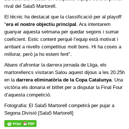
rival del Sala5 Martorell.
El tècnic ha destacat que la classificació per al playoff
“
era el nostre objectiu principal
. Ara intentarem
guanyar aquesta setmana per quedar segons i sumar
coeficient. Estic content perquè l’equip està motivat i
arribant a nivells competitius molt bons. Hi ha coses a
millorar, però ja ho estem fent”.
Abans d’afrontar la darrera jornada de Lliga, els
martorellencs visitaran Salou aquest dijous a les 20.25h
en la
darrera eliminatòria de la Copa Catalunya
. Una
victòria els donaria el bitllet per a disputar la Final Four
d’aquesta competició.
Fotografia: El Sala5 Martorell competirà per pujar a
Segona Divisió [Sala5 Martorell]