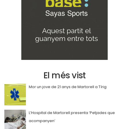
El més vist
Mor un jove de 21 anys de Martorell a Tírig
L’Hospital de Martorell presenta ‘Petjades que
acompanyen’