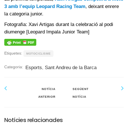
3 amb l’equip Leopard Racing Team
, deixant enrere
la categoria junior.
Fotografia: Xavi Artigas durant la celebració al podi
diumenge [Leopard Impala Junior Team]
Etiquetes:
MOTOCICLISME
Categoria:
Esports
,
Sant Andreu de la Barca
NOTÍCIA
SEGÜENT
ANTERIOR
NOTÍCIA
Notícies relacionades