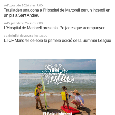
6 d'agost de 2026 a les 9:00
Traslladen una dona a l’Hospital de Martorell per un incendi en
un pis a Sant Andreu
4 d'agost de 2026 a les 7:00
L’Hospital de Martorell presenta ‘Petjades que acompanyen’
31 de juliol de 2026 a les 18:00
El CF Martorell celebra la primera edició de la Summer League