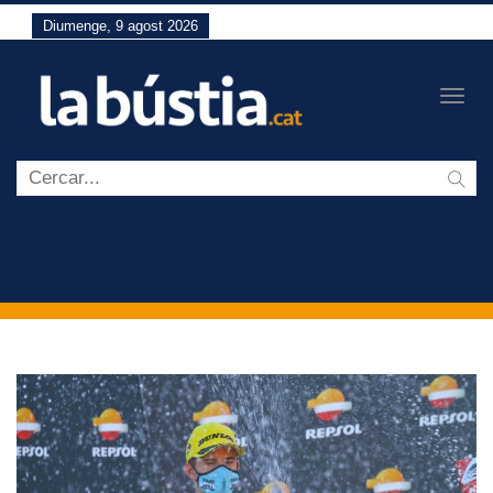
Diumenge, 9 agost 2026
Togg
navig