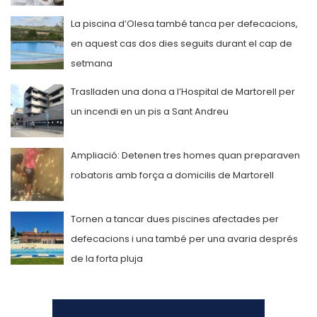
La piscina d’Olesa també tanca per defecacions,
en aquest cas dos dies seguits durant el cap de
setmana
Traslladen una dona a l’Hospital de Martorell per
un incendi en un pis a Sant Andreu
Ampliació: Detenen tres homes quan preparaven
robatoris amb força a domicilis de Martorell
Tornen a tancar dues piscines afectades per
defecacions i una també per una avaria després
de la forta pluja