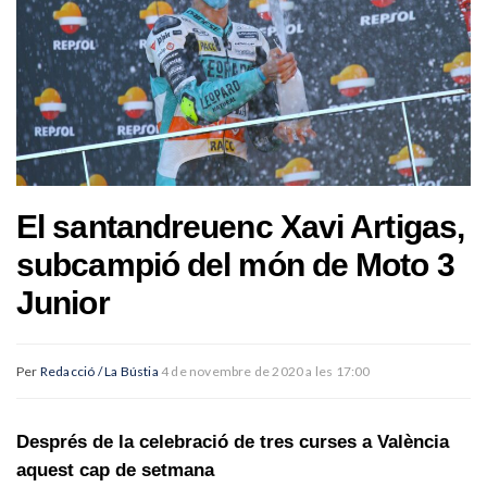
El santandreuenc Xavi Artigas,
subcampió del món de Moto 3
Junior
Per
Redacció / La Bústia
4 de novembre de 2020 a les 17:00
Després de la celebració de tres curses a València
aquest cap de setmana