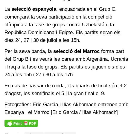
La
selecció espanyola
, enquadrada en el Grup C,
començarà la seva participació en la competició
olímpica a la fase de grups contra Uzbekistán, la
República Dominicana i Egipte. Els partits seran els
dies 24, 27 i 30 de juliol a les 15h.
Per la seva banda, la
selecció del Marroc
forma part
del Grup B i es veurà les cares amb Argentina, Ucrania
i Iraq a la fase de grups. Els partits es juguen els dies
24 a les 15h i 27 i 30 a les 17h.
En cas de passar de ronda, els quarts de final són el 2
d’agost, les semifinals el 5 i la gran final el 9.
Fotografies: Eric Garcia i Ilias Akhomach entrenen amb
Espanya i el Marroc [Eric Garcia / Ilias Akhomach]