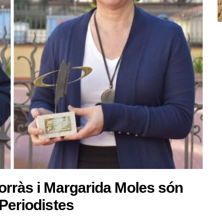
orràs i Margarida Moles són
 Periodistes