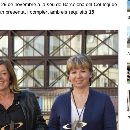
es 29 de novembre a la seu de Barcelona del Col·legi de
an presentat i complert amb els requisits
15
d
A
a