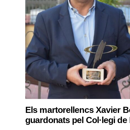
Els martorellencs Xavier B
guardonats pel Col·legi de