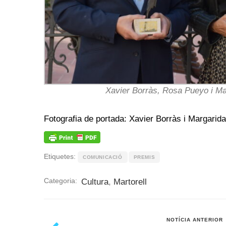
Xavier Borràs, Rosa Pueyo i Mar
Fotografia de portada: Xavier Borràs i Margarida
Etiquetes:
COMUNICACIÓ
PREMIS
Categoria:
Cultura
,
Martorell
NOTÍCIA ANTERIOR