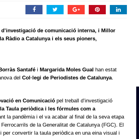
 d’investigació de comunicació interna, i Millor
la Ràdio a Catalunya i els seus pioners,
Borràs Santafé
i
Margarida Moles Gual
han estat
sanova del
Col·legi de Periodistes de Catalunya
.
ovació en Comunicació
pel treball d’investigació
la Taula periòdica i les fórmules com a
rant la pandèmia i el va acabar al final de la seva etapa
 Ferrocarrils de la Generalitat de Catalunya (FGC). El
 i per convertir la taula periòdica en una eina visual i