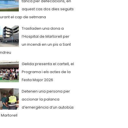
tanca per defecacions, en
aquest cas dos dies seguits
urant el cap de setmana
Traslladen una dona a
l’Hospital de Martorell per
un incendi en un pis a Sant
ndreu
Gelida presenta el cartell, el
Programa i els actes de la
Festa Major 2026
Detenen una persona per
accionar la palanca
d’emergència d’un autobús
 Martorell