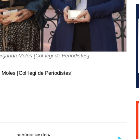
garida Moles [Col·legi de Periodistes]
 Moles [Col·legi de Periodistes]
SEGÜENT NOTÍCIA