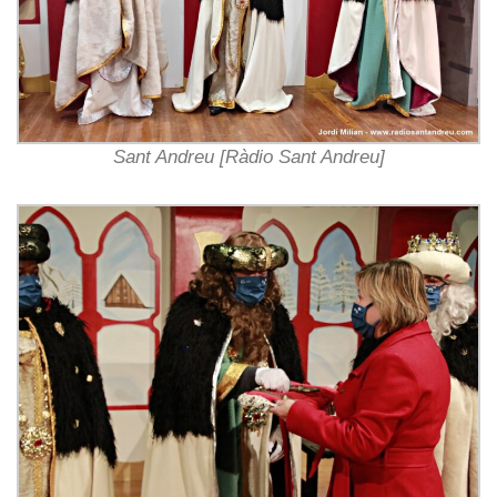
Sant Andreu [Ràdio Sant Andreu]