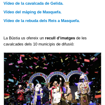
Vídeo de la cavalcada de Gelida.
Vídeo del màping de Masquefa.
Vídeo de la rebuda dels Reis a Masquefa.
La Bústia us ofereix un
recull d’imatges
de les
cavalcades dels 10 municipis de difusió: