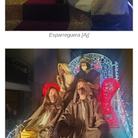
Esparreguera [Aj]