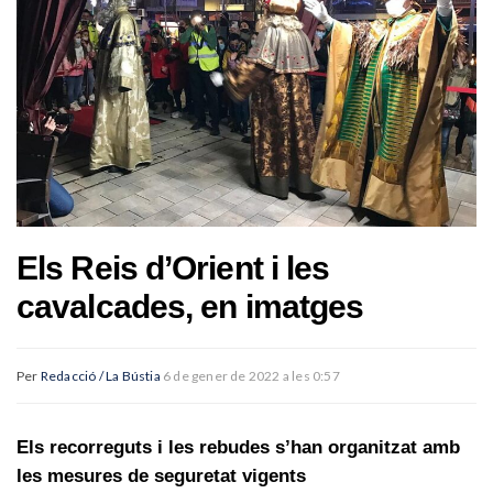
Els Reis d’Orient i les
cavalcades, en imatges
Per
Redacció / La Bústia
6 de gener de 2022 a les 0:57
Els recorreguts i les rebudes s’han organitzat amb
les mesures de seguretat vigents