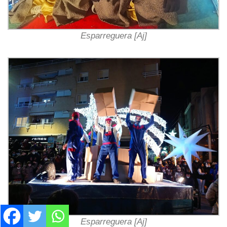
Esparreguera [Aj]
Esparreguera [Aj]