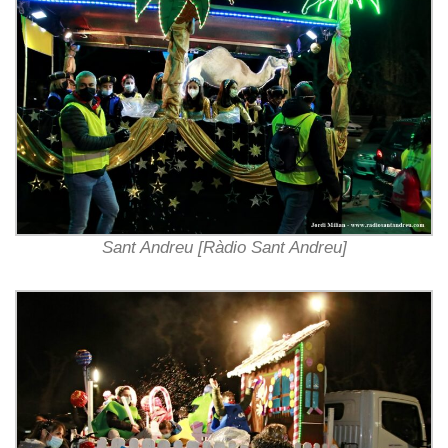
Sant Andreu [Ràdio Sant Andreu]