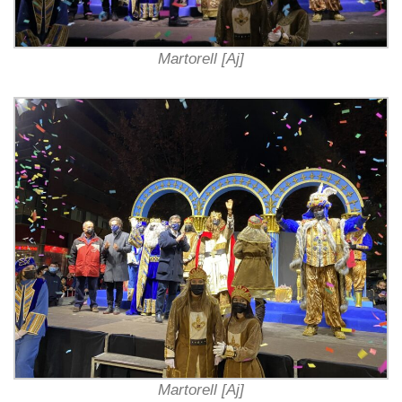
Martorell [Aj]
Martorell [Aj]