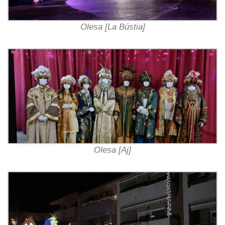
Olesa [La Bústia]
Olesa [Aj]