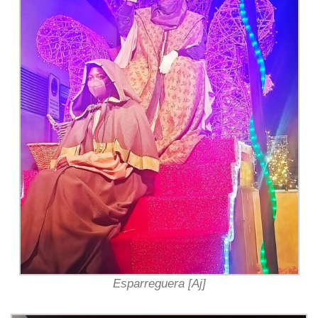
Esparreguera [Aj]