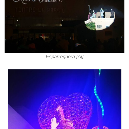
Esparreguera [Aj]