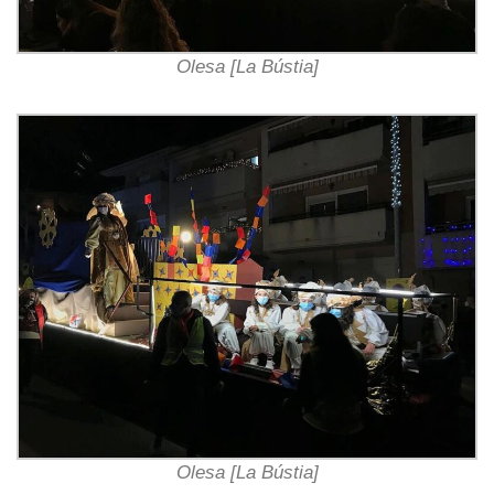
Olesa [La Bústia]
Olesa [La Bústia]