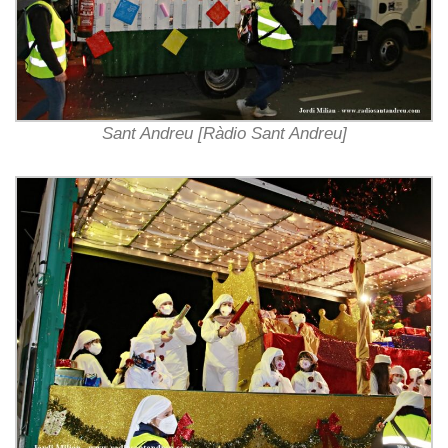
Sant Andreu [Ràdio Sant Andreu]