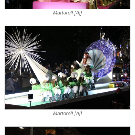
Martorell [Aj]
Martorell [Aj]