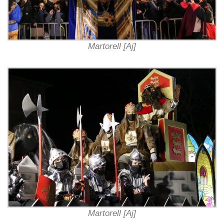
Martorell [Aj]
Martorell [Aj]