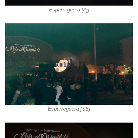
Esparreguera [Aj]
Esparreguera [SE]