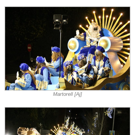
Martorell [Aj]