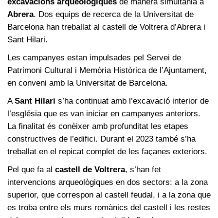
excavacions arqueològiques
de manera simultània a
Abrera
. Dos equips de recerca de la Universitat de
Barcelona han treballat al castell de Voltrera d’Abrera i
Sant Hilari.
Les campanyes estan impulsades pel Servei de
Patrimoni Cultural i Memòria Històrica de l’Ajuntament,
en conveni amb la Universitat de Barcelona.
A
Sant Hilari
s’ha continuat amb l’excavació interior de
l’església que es van iniciar en campanyes anteriors.
La finalitat és conèixer amb profunditat les etapes
constructives de l’edifici. Durant el 2023 també s’ha
treballat en el repicat complet de les façanes exteriors.
Pel que fa al
castell de Voltrera
, s’han fet
intervencions arqueològiques en dos sectors: a la zona
superior, que correspon al castell feudal, i a la zona que
es troba entre els murs romànics del castell i les restes