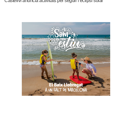
Castellví anuncia activitats per seguir l’eclipsi solar