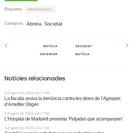
Etiquetes:
ARQUEOLOGIA
Categoria:
Abrera
,
Societat
NOTÍCIA
SEGÜENT
ANTERIOR
NOTÍCIA
Notícies relacionades
5 d'agost de 2026 a les 7:00
La fiscalia arxiva la denúncia contra les obres de l’Agroparc
d’Ametller Origen
4 d'agost de 2026 a les 7:00
L’Hospital de Martorell presenta ‘Petjades que acompanyen’
1 d'agost de 2026 a les 7:00