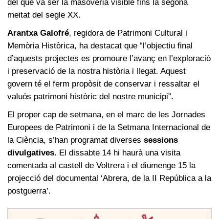
del que va ser la masoveria visible fins la segona
meitat del segle XX.
Arantxa Galofré
, regidora de Patrimoni Cultural i
Memòria Històrica, ha destacat que “l’objectiu final
d’aquests projectes es promoure l’avanç en l’exploració
i preservació de la nostra història i llegat. Aquest
govern té el ferm propòsit de conservar i ressaltar el
valuós patrimoni històric del nostre municipi”.
El proper cap de setmana, en el marc de les Jornades
Europees de Patrimoni i de la Setmana Internacional de
la Ciència, s’han programat diverses
sessions
divulgatives
. El dissabte 14 hi haurà una visita
comentada al castell de Voltrera i el diumenge 15 la
projecció del documental ‘Abrera, de la II República a la
postguerra’.