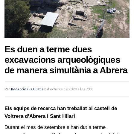
Es duen a terme dues
excavacions arqueològiques
de manera simultània a Abrera
Per
Redacció / La Bústia
8 d'octubre de 2023 a les 7:00
Els equips de recerca han treballat al castell de
Voltrera d’Abrera i Sant Hilari
Durant el mes de setembre s’han dut a terme