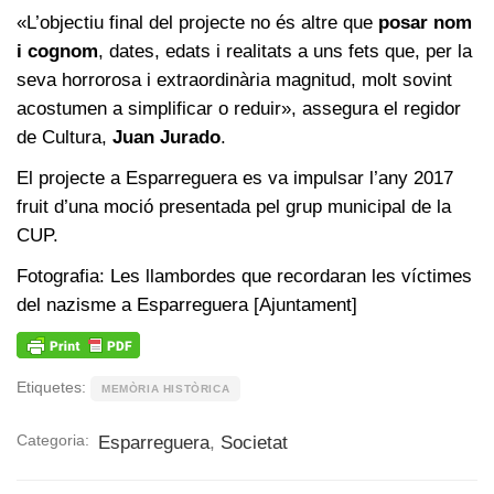
«L’objectiu final del projecte no és altre que
posar nom
i cognom
, dates, edats i realitats a uns fets que, per la
seva horrorosa i extraordinària magnitud, molt sovint
acostumen a simplificar o reduir», assegura el regidor
de Cultura,
Juan Jurado
.
El projecte a Esparreguera es va impulsar l’any 2017
fruit d’una moció presentada pel grup municipal de la
CUP.
Fotografia: Les llambordes que recordaran les víctimes
del nazisme a Esparreguera [Ajuntament]
Etiquetes:
MEMÒRIA HISTÒRICA
Categoria:
Esparreguera
,
Societat