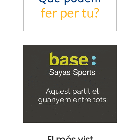
El més vist