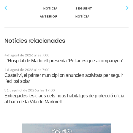
NOTÍCIA
SEGÜENT
ANTERIOR
NOTÍCIA
Notícies relacionades
4 d'agost de 2026 a les 7:00
L’Hospital de Martorell presenta ‘Petjades que acompanyen’
1 d'agost de 2026 a les 7:00
Castellví, el primer municipi on anuncien activitats per seguir
l’eclipsi solar
31 de juliol de 2026 a les 17:00
Entregades les claus dels nous habitatges de protecció oficial
al barri de la Vila de Martorell