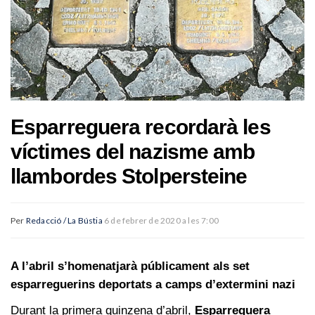
Esparreguera recordarà les
víctimes del nazisme amb
llambordes Stolpersteine
Per
Redacció / La Bústia
6 de febrer de 2020 a les 7:00
A l’abril s’homenatjarà públicament als set
esparreguerins deportats a camps d’extermini nazi
Durant la primera quinzena d’abril,
Esparreguera