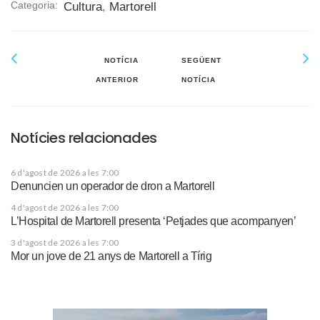
Categoria:
Cultura
,
Martorell
NOTÍCIA
SEGÜENT
ANTERIOR
NOTÍCIA
Notícies relacionades
6 d'agost de 2026 a les 7:00
Denuncien un operador de dron a Martorell
4 d'agost de 2026 a les 7:00
L’Hospital de Martorell presenta ‘Petjades que acompanyen’
3 d'agost de 2026 a les 7:00
Mor un jove de 21 anys de Martorell a Tírig