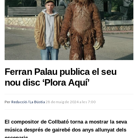
Ferran Palau publica el seu
nou disc ‘Plora Aquí’
Per
Redacció / La Bústia
28 de maig de 2024 a les 7:00
El compositor de Collbató torna a mostrar la seva
música després de gairebé dos anys allunyat dels
escenaris