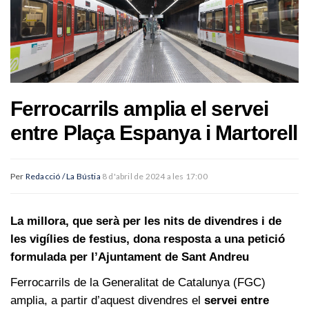
Ferrocarrils amplia el servei
entre Plaça Espanya i Martorell
Per
Redacció / La Bústia
8 d'abril de 2024 a les 17:00
La millora, que serà per les nits de divendres i de
les vigílies de festius, dona resposta a una petició
formulada per l’Ajuntament de Sant Andreu
Ferrocarrils de la Generalitat de Catalunya (FGC)
amplia, a partir d’aquest divendres el
servei entre