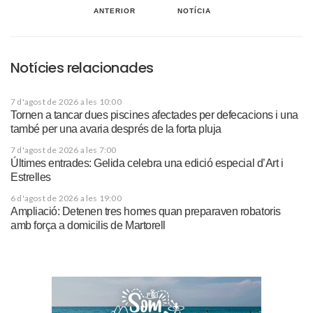
ANTERIOR
NOTÍCIA
Notícies relacionades
7 d'agost de 2026 a les 10:00
Tornen a tancar dues piscines afectades per defecacions i una
també per una avaria després de la forta pluja
7 d'agost de 2026 a les 7:00
Últimes entrades: Gelida celebra una edició especial d’Art i
Estrelles
6 d'agost de 2026 a les 19:00
Ampliació: Detenen tres homes quan preparaven robatoris
amb força a domicilis de Martorell