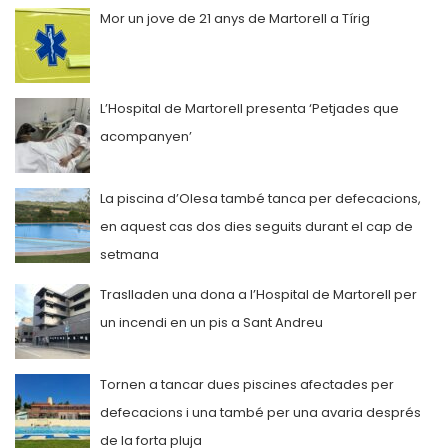
Mor un jove de 21 anys de Martorell a Tírig
L’Hospital de Martorell presenta ‘Petjades que
acompanyen’
La piscina d’Olesa també tanca per defecacions,
en aquest cas dos dies seguits durant el cap de
setmana
Traslladen una dona a l’Hospital de Martorell per
un incendi en un pis a Sant Andreu
Tornen a tancar dues piscines afectades per
defecacions i una també per una avaria després
de la forta pluja