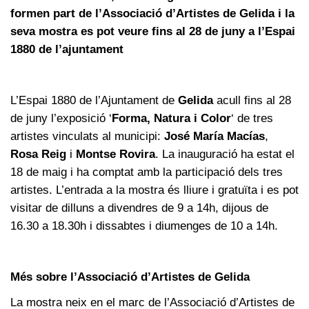
formen part de l’Associació d’Artistes de Gelida i la
seva mostra es pot veure fins al 28 de juny a l’Espai
1880 de l’ajuntament
L’Espai 1880 de l’Ajuntament de
Gelida
acull fins al 28
de juny l’exposició ‘
Forma, Natura i Color
‘ de tres
artistes vinculats al municipi:
José María Macías
,
Rosa Reig
i
Montse Rovira
. La inauguració ha estat el
18 de maig i ha comptat amb la participació dels tres
artistes. L’entrada a la mostra és lliure i gratuïta i es pot
visitar de dilluns a divendres de 9 a 14h, dijous de
16.30 a 18.30h i dissabtes i diumenges de 10 a 14h.
Més sobre l’Associació d’Artistes de Gelida
La mostra neix en el marc de l’Associació d’Artistes de