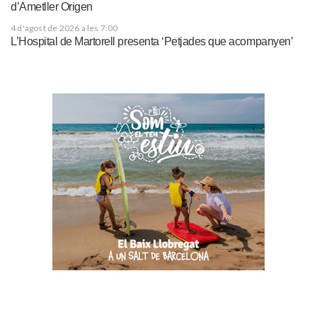
d’Ametller Origen
4 d'agost de 2026 a les 7:00
L’Hospital de Martorell presenta ‘Petjades que acompanyen’