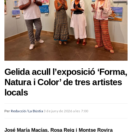
Gelida acull l’exposició ‘Forma,
Natura i Color’ de tres artistes
locals
Per
Redacció / La Bústia
3 de juny de 2026 a les 7:00
José María Macías, Rosa Reig i Montse Rovira