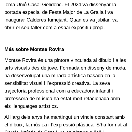
lema Unió Casal Gelidenc. El 2024 va dissenyar la
portada especial de Festa Major de La Gralla i va
inaugurar Calderes fumejant. Quan es va jubilar, va
obrir el seu taller com a espai expositiu propi.
Més sobre Montse Rovira
Montse Rovira és una pintora vinculada al dibuix i a les
arts visuals des de jove. Formada en disseny de moda,
ha desenvolupat una mirada artística basada en la
sensibilitat visual i l’expressió creativa. La seva
trajectòria professional com a educadora infantil i
professora de música ha estat molt relacionada amb
els llenguatges artístics.
Al llarg dels anys ha mantingut un vincle constant amb
el dibuix, la música i l’expressió plàstica. S’ha format al