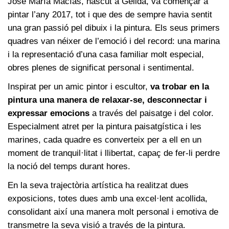
José María Macías, nascut a Gelida, va començar a
pintar l’any 2017, tot i que des de sempre havia sentit
una gran passió pel dibuix i la pintura. Els seus primers
quadres van néixer de l’emoció i del record: una marina
i la representació d’una casa familiar molt especial,
obres plenes de significat personal i sentimental.
Inspirat per un amic pintor i escultor,
va trobar en la
pintura una manera de relaxar-se, desconnectar i
expressar emocions
a través del paisatge i del color.
Especialment atret per la pintura paisatgística i les
marines, cada quadre es converteix per a ell en un
moment de tranquil·litat i llibertat, capaç de fer-li perdre
la noció del temps durant hores.
En la seva trajectòria artística ha realitzat dues
exposicions, totes dues amb una excel·lent acollida,
consolidant així una manera molt personal i emotiva de
transmetre la seva visió a través de la pintura.