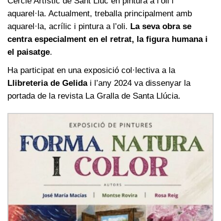
Cercle Artístic de Sant Lluc en pintura a l’oli i
aquarel·la. Actualment, treballa principalment amb
aquarel·la, acrílic i pintura a l’oli.
La seva obra se
centra especialment en el retrat, la figura humana i
el paisatge
.
Ha participat en una exposició col·lectiva a la
Llibreteria de Gelida
i l’any 2024 va dissenyar la
portada de la revista La Gralla de Santa Llúcia.