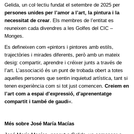
Gelida, un col·lectiu fundat el setembre de 2025 per
persones unides per l’amor a l’art, la pintura i la
necessitat de crear
. Els membres de l’entitat es
reuneixen cada divendres a les Golfes del CIC –
Monges.
Es defineixen com «pintors i pintores amb estils,
trajectòries i mirades diferents, però amb un mateix
desig: compartir, aprendre i créixer junts a través de
l’art. L’associació és un punt de trobada obert a totes
aquelles persones que sentin inquietud artística, tant si
tenen experiència com si tot just comencen.
Creiem en
l’art com a espai d’expressió, d’aprenentatge
compartit i també de gaudi
«.
Més sobre José María Macías