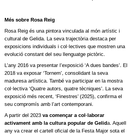
Més sobre Rosa Reig
Rosa Reig és una pintora vinculada al món artístic i
cultural de Gelida. La seva trajectòria destaca per
exposicions individuals i col·lectives que mostren una
evolució constant del seu llenguatge pictòric.
L’any 2016 va presentar l’exposició ‘A dues bandes’. El
2018 va exposar ‘Tornem’, consolidant la seva
maduresa artística. També va participar en la mostra
col·lectiva ‘Quatre autors, quatre tècniques’. La seva
exposició més recent, ‘Finestres’ (2025), confirma el
seu compromís amb l’art contemporani.
A partir del 2023
va començar a col·laborar
activament amb la cultura popular de Gelid
a. Aquell
any va crear el cartell oficial de la Festa Major sota el