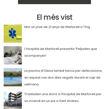
El més vist
Mor un jove de 21 anys de Martorell a Tírig
L’Hospital de Martorell presenta ‘Petjades que
acompanyen’
La piscina d’Olesa també tanca per defecacions,
en aquest cas dos dies seguits durant el cap de
setmana
Traslladen una dona a l’Hospital de Martorell per
un incendi en un pis a Sant Andreu