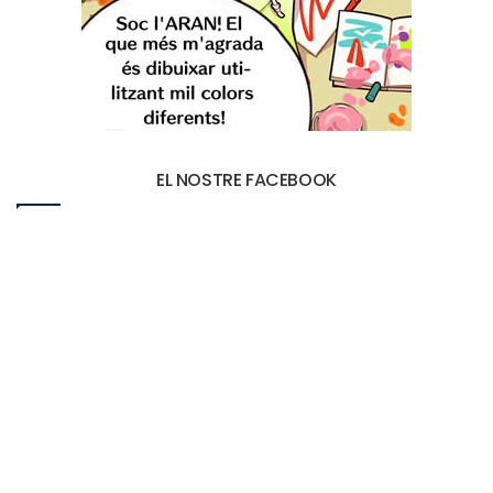
EL NOSTRE FACEBOOK