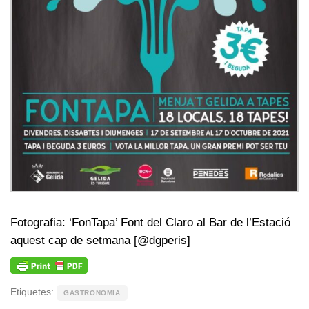
Fotografia: ‘
FonTapa’
Font del Claro al
Bar
de l’
Estació
aquest cap de setmana [@dgperis]
Etiquetes:
GASTRONOMIA