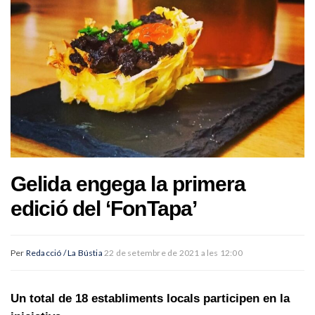
Gelida engega la primera
edició del ‘FonTapa’
Per
Redacció / La Bústia
22 de setembre de 2021 a les 12:00
Un total de 18 establiments locals participen en la