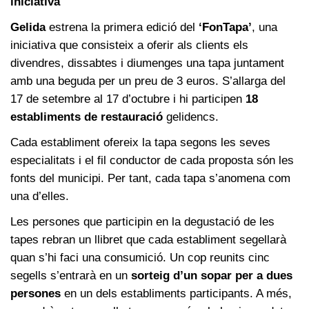
iniciativa
Gelida
estrena la primera edició del
‘FonTapa’
, una
iniciativa que consisteix a oferir als clients els
divendres, dissabtes i diumenges una tapa juntament
amb una beguda per un preu de 3 euros. S’allarga del
17 de setembre al 17 d’octubre i hi participen
18
establiments de restauració
gelidencs.
Cada establiment ofereix la tapa segons les seves
especialitats i el fil conductor de cada proposta són les
fonts del municipi. Per tant, cada tapa s’anomena com
una d’elles.
Les persones que participin en la degustació de les
tapes rebran un llibret que cada establiment segellarà
quan s’hi faci una consumició. Un cop reunits cinc
segells s’entrarà en un
sorteig d’un sopar per a dues
persones
en un dels establiments participants. A més,