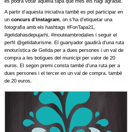
es podrà votar aquella tapa que més els hagi agradat.
A partir d’aquesta iniciativa també es pot participar en
un
concurs d’Instagram
, on s’ha d’etiquetar una
fotografia amb els hashtags #FonTapa21,
#gelidahasdepujarhi, #mouteambrodalies i seguir el
perfil @gelidaturisme. El guanyador gaudirà d’una ruta
enoturística de Gelida per a dues persones i un val de
compra a les botigues del municipi per valor de 20
euros. El segon premi consta també d’una ruta per a
dues persones i el tercer en un val de compra, també
de 20 euros.