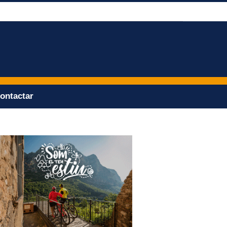
ontactar