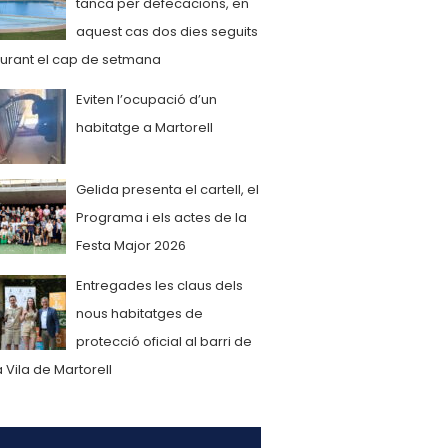
tanca per defecacions, en
aquest cas dos dies seguits
urant el cap de setmana
Eviten l’ocupació d’un
habitatge a Martorell
Gelida presenta el cartell, el
Programa i els actes de la
Festa Major 2026
Entregades les claus dels
nous habitatges de
protecció oficial al barri de
a Vila de Martorell