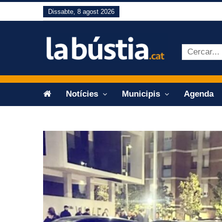
Dissabte, 8 agost 2026
Notícies
Municipis
Agenda