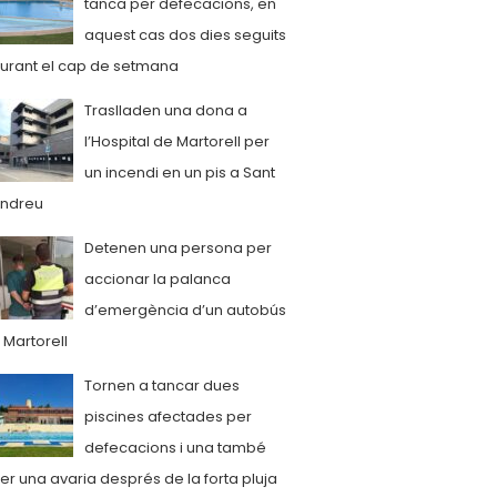
tanca per defecacions, en
aquest cas dos dies seguits
urant el cap de setmana
Traslladen una dona a
l’Hospital de Martorell per
un incendi en un pis a Sant
ndreu
Detenen una persona per
accionar la palanca
d’emergència d’un autobús
 Martorell
Tornen a tancar dues
piscines afectades per
defecacions i una també
er una avaria després de la forta pluja