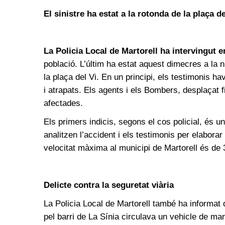
El sinistre ha estat a la rotonda de la plaça de
La Policia Local de Martorell ha intervingut 
població. L’últim ha estat aquest dimecres a la 
la plaça del Vi. En un principi, els testimonis ha
i atrapats. Els agents i els Bombers, desplaçat 
afectades.
Els primers indicis, segons el cos policial, és u
analitzen l’accident i els testimonis per elabora
velocitat màxima al municipi de Martorell és de 
Delicte contra la seguretat viària
La Policia Local de Martorell també ha informat 
pel barri de La Sínia circulava un vehicle de m