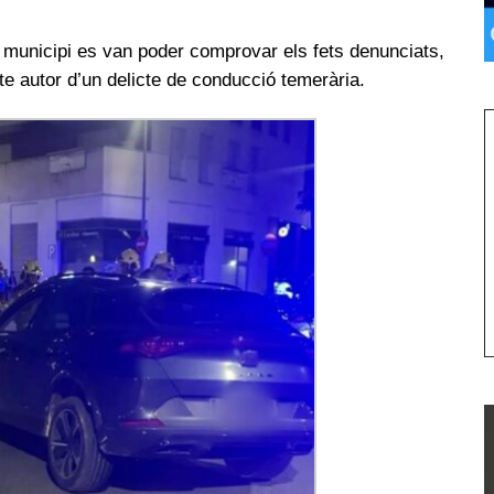
 municipi es van poder comprovar els fets denunciats,
pte autor d’un delicte de conducció temerària.