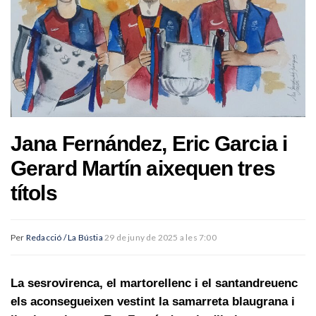
Jana Fernández, Eric Garcia i
Gerard Martín aixequen tres
títols
Per
Redacció / La Bústia
29 de juny de 2025 a les 7:00
La sesrovirenca, el martorellenc i el santandreuenc
els aconsegueixen vestint la samarreta blaugrana i