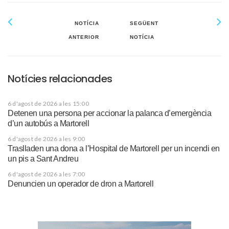
NOTÍCIA
SEGÜENT
ANTERIOR
NOTÍCIA
Notícies relacionades
6 d'agost de 2026 a les 15:00
Detenen una persona per accionar la palanca d’emergència
d’un autobús a Martorell
6 d'agost de 2026 a les 9:00
Traslladen una dona a l’Hospital de Martorell per un incendi en
un pis a Sant Andreu
6 d'agost de 2026 a les 7:00
Denuncien un operador de dron a Martorell