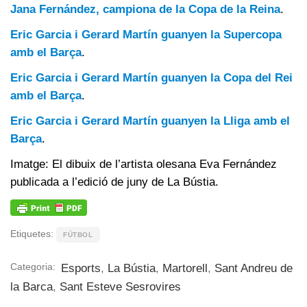
Jana Fernández, campiona de la Copa de la Reina
.
Eric Garcia i Gerard Martín guanyen la Supercopa
amb el Barça
.
Eric Garcia i Gerard Martín guanyen la Copa del Rei
amb el Barça
.
Eric Garcia i Gerard Martín guanyen la Lliga amb el
Barça
.
Imatge: El dibuix de l’artista olesana Eva Fernández
publicada a l’edició de juny de La Bústia.
Etiquetes:
FÚTBOL
Categoria:
Esports
,
La Bústia
,
Martorell
,
Sant Andreu de
la Barca
,
Sant Esteve Sesrovires