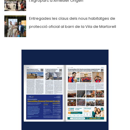
l’Agroparc d’Ametller Origen
Entregades les claus dels nous habitatges de
protecció oficial al barri de la Vila de Martorell