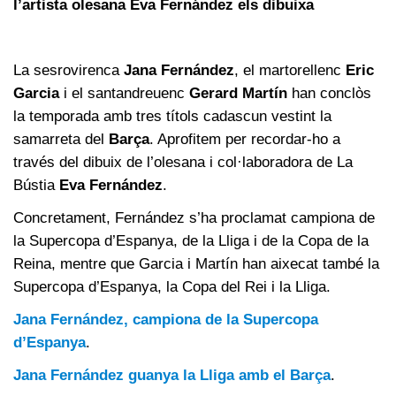
l’artista olesana Eva Fernández els dibuixa
La sesrovirenca
Jana Fernández
, el martorellenc
Eric
Garcia
i el santandreuenc
Gerard Martín
han conclòs
la temporada amb tres títols cadascun vestint la
samarreta del
Barça
. Aprofitem per recordar-ho a
través del dibuix de l’olesana i col·laboradora de La
Bústia
Eva Fernández
.
Concretament, Fernández s’ha proclamat campiona de
la Supercopa d’Espanya, de la Lliga i de la Copa de la
Reina, mentre que Garcia i Martín han aixecat també la
Supercopa d’Espanya, la Copa del Rei i la Lliga.
Jana Fernández, campiona de la Supercopa
d’Espanya
.
Jana Fernández guanya la Lliga amb el Barça
.